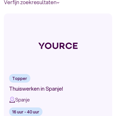
Verfijn zoekresultaten
Uren per week
16.00 uur
40.00 uur
Topper
Thuiswerken in Spanje!
Spanje
16 uur - 40 uur