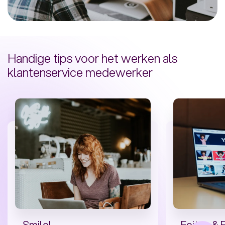
Handige tips voor het werken als
klantenservice medewerker
Smile!
Feiten & 