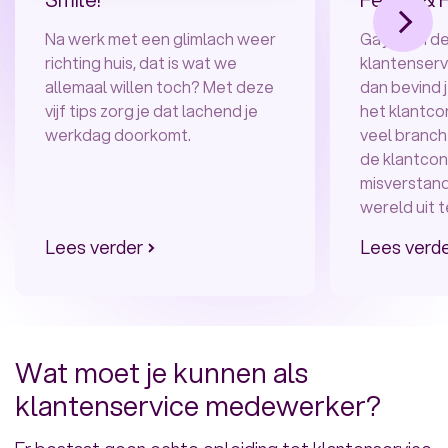
Na werk met een glimlach weer
Ga je aan de
richting huis, dat is wat we
klantenser
allemaal willen toch? Met deze
dan bevind j
vijf tips zorg je dat lachend je
het klantcon
werkdag doorkomt.
veel branche
de klantco
misverstand
wereld uit t
Lees verder
Lees verd
Wat moet je kunnen als
klantenservice medewerker?