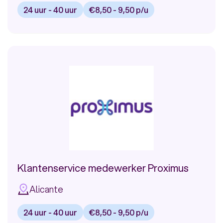
24 uur - 40 uur
€8,50 - 9,50 p/u
Bekijk
vacature:
Klantenservice
Medewerker
bij
Eneco
Klantenservice medewerker Proximus
Alicante
24 uur - 40 uur
€8,50 - 9,50 p/u