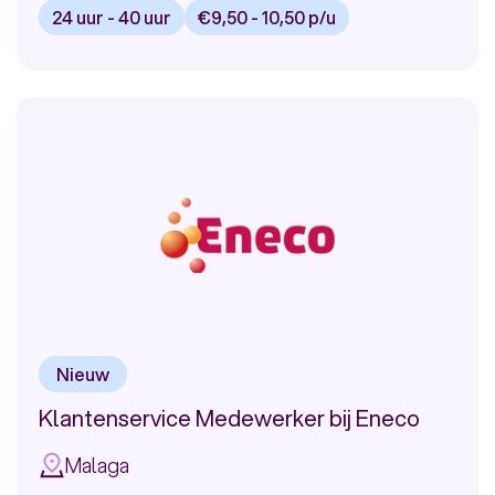
24 uur - 40 uur
€9,50 - 10,50 p/u
Bekijk
vacature:
Klantenservice
Medewerker
CZ
Nieuw
Klantenservice Medewerker bij Eneco
Malaga