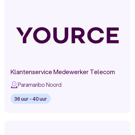
Klantenservice
Medewerker
Telecom
Klantenservice Medewerker Telecom
Paramaribo Noord
36 uur - 40 uur
Bekijk
vacature:
Klantenservice
Medewerker