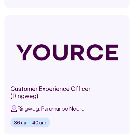
Bekijk
vacature:
Klantenservice
medewerker
Proximus
Customer Experience Officer
(Ringweg)
Ringweg, Paramaribo Noord
36 uur - 40 uur
Bekijk