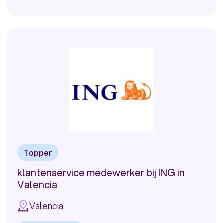
Bekijk
vacature:
Thuiswerken
in
Spanje!
Topper
klantenservice medewerker bij ING in
Valencia
Valencia