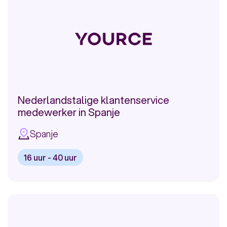
Telecom
Nederlandstalige klantenservice
medewerker in Spanje
Spanje
16 uur - 40 uur
Bekijk
vacature:
Nederlandstalige
klantenservice
medewerker