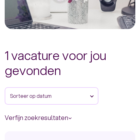
1 vacature voor jou
gevonden
Sorteer op datum
Verfijn zoekresultaten