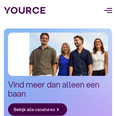
Too
navi
Vind meer dan alleen een
baan
Bekijk alle vacatures