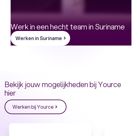
Werk in een hecht team in Suriname
Werken in Suriname
Bekijk jouw mogelijkheden bij Yource
hier
Werken bij Yource