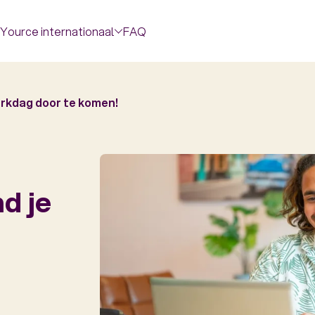
Yource internationaal
FAQ
werkdag door te komen!
nd je