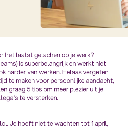
oor het laatst gelachen op je werk?
eams) is superbelangrijk en werkt niet
ook harder van werken. Helaas vergeten
tijd te maken voor persoonlijke aandacht,
len graag 5 tips om meer plezier uit je
lega's te versterken.
ol. Je hoeft niet te wachten tot 1 april,