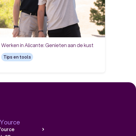
Werken in Alicante: Genieten aan de kust
Tips en tools
 Yource
Yource
y- en