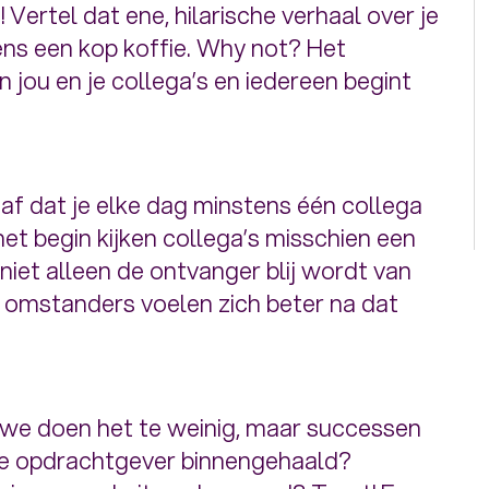
 Vertel dat ene, hilarische verhaal over je
s een kop koffie. Why not? Het
 jou en je collega’s en iedereen begint
 af dat je elke dag minstens één collega
et begin kijken collega’s misschien een
 niet alleen de ontvanger blij wordt van
 omstanders voelen zich beter na dat
 we doen het te weinig, maar successen
e opdrachtgever binnengehaald?