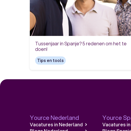
Tussenjaar in Spanje? 5 redenen om het te
doen!
Tips en tools
Yource Nederland
Yource Sp
Vacatures in Nederland
Vacatures in
Blogs Nederland
Blogs Spanj