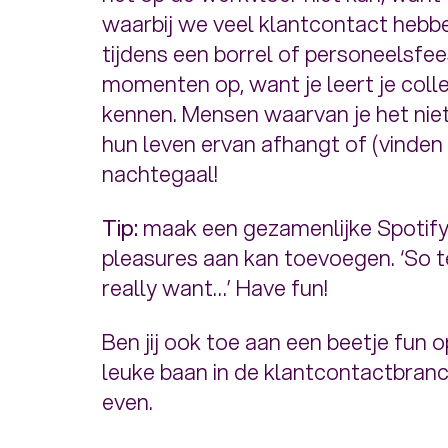
waarbij we veel klantcontact hebbe
tijdens een borrel of personeelsfee
momenten op, want je leert je coll
kennen. Mensen waarvan je het nie
hun leven ervan afhangt of (vinden
nachtegaal!
Tip:
maak een gezamenlijke Spotify-l
pleasures aan kan toevoegen.
‘So 
really want…’
Have fun!
Ben jij ook toe aan een beetje fun
leuke baan in de klantcontactbra
even.