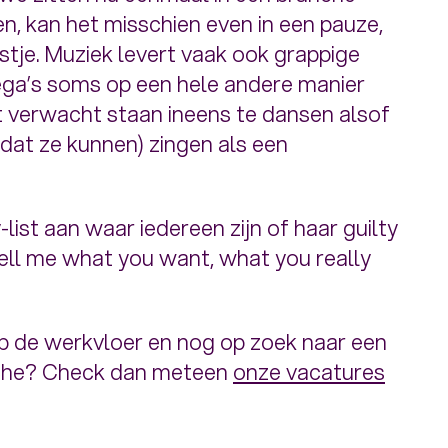
n, kan het misschien even in een pauze,
stje. Muziek levert vaak ook grappige
ega’s soms op een hele andere manier
t verwacht staan ineens te dansen alsof
 dat ze kunnen) zingen als een
ist aan waar iedereen zijn of haar guilty
tell me what you want, what you really
 op de werkvloer en nog op zoek naar een
nche? Check dan meteen
onze vacatures