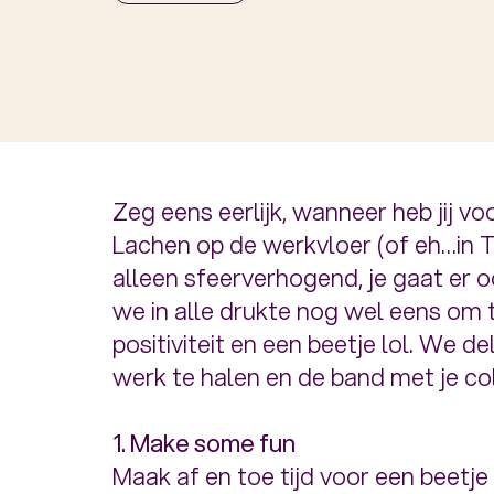
Zeg eens eerlijk, wanneer heb jij v
Lachen op de werkvloer (of eh…in T
alleen sfeerverhogend, je gaat er 
we in alle drukte nog wel eens om 
positiviteit en een beetje lol. We de
werk te halen en de band met je col
1. Make some fun
Maak af en toe tijd voor een beetje l