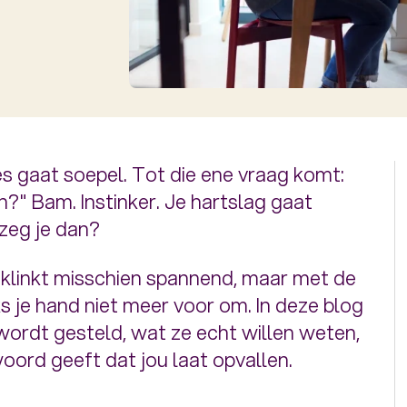
lles gaat soepel. Tot die ene vraag komt:
 Bam. Instinker. Je hartslag gaat
zeg je dan?
g klinkt misschien spannend, maar met de
aks je hand niet meer voor om. In deze blog
ordt gesteld, wat ze echt willen weten,
twoord geeft dat jou laat opvallen.