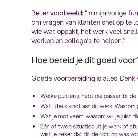
Beter voorbeeld:
"In mijn vorige fu
om vragen van klanten snel op te l
wie wat oppakt, het werk veel snell
werken en collega’s te helpen."
Hoe bereid je dit goed voor
Goede voorbereiding is alles. Denk 
Welke punten jij hebt die passen bij de 
Wat jij leuk vindt aan dit werk. Waarom
Wat je motiveert: waarom wil je juist d
Eén of twee situaties uit je werk of s
wist je zeker dat dit de richting was vo