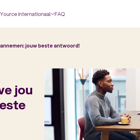
Yource internationaal
FAQ
annemen: jouw beste antwoord!
e jou
este