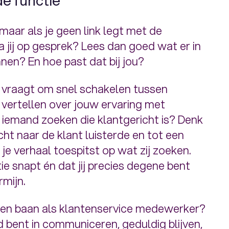
de functie
 maar als je geen link legt met de
ga jij op gesprek? Lees dan goed wat er in
nen? En hoe past dat bij jou?
ie vraagt om snel schakelen tussen
vertellen over jouw ervaring met
e iemand zoeken die klantgericht is? Denk
echt naar de klant luisterde en tot een
e verhaal toespitst op wat zij zoeken.
ie snapt én dat jij precies degene bent
rmijn.
 een baan als klantenservice medewerker?
d bent in communiceren, geduldig blijven,