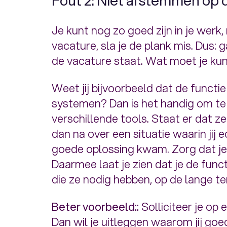
Fout 2: Niet afstemmen op 
Je kunt nog zo goed zijn in je werk,
vacature, sla je de plank mis. Dus: 
de vacature staat. Wat moet je kun
Weet jij bijvoorbeeld dat de funct
systemen? Dan is het handig om te 
verschillende tools. Staat er dat z
dan na over een situatie waarin jij 
goede oplossing kwam. Zorg dat je j
Daarmee laat je zien dat je de funct
die ze nodig hebben, op de lange te
Beter voorbeeld::
Solliciteer je op
Dan wil je uitleggen waarom jij goe