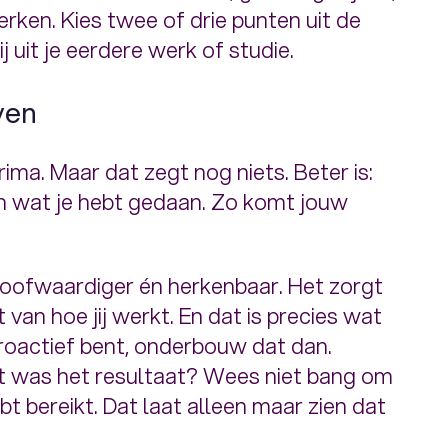
ken. Kies twee of drie punten uit de
 uit je eerdere werk of studie.
ven
rima. Maar dat zegt nog niets. Beter is:
ien wat je hebt gedaan. Zo komt jouw
loofwaardiger én herkenbaar. Het zorgt
 van hoe jij werkt. En dat is precies wat
 proactief bent, onderbouw dat dan.
t was het resultaat? Wees niet bang om
ebt bereikt. Dat laat alleen maar zien dat