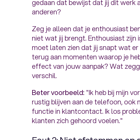
gedaan dat bewijst dat jij dit wer
anderen?
Zeg je alleen dat je enthousiast b
niet wat jij brengt. Enthousiast zijn i
moet laten zien dat jij snapt wat er 
terug aan momenten waarop je hebt
effect van jouw aanpak? Wat zegge
verschil.
Beter voorbeeld:
"Ik heb bij mijn v
rustig blijven aan de telefoon, ook
functie in klantcontact. Ik los prob
klanten zich gehoord voelen."