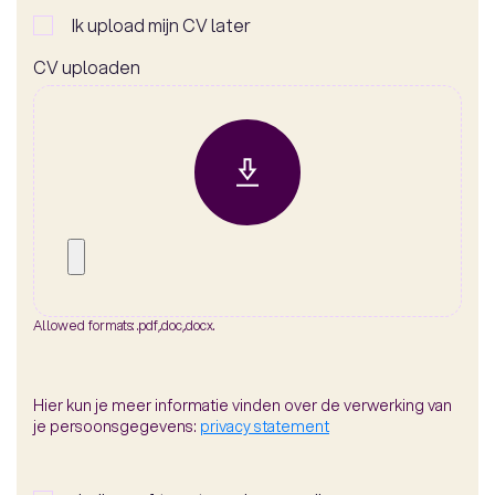
Ik upload mijn CV later
CV uploaden
Allowed formats:
.pdf,.doc,.docx
.
Hier kun je meer informatie vinden over de verwerking van
je persoonsgegevens:
privacy statement