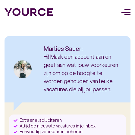
Too
navi
Marlies Sauer:
Hi! Maak een account aan en
geef aan wat jouw voorkeuren
zijn om op de hoogte te
worden gehouden van leuke
vacatures die bij jou passen.
Extra snel solliciteren
Altijd de nieuwste vacatures in je inbox
Eenvoudig voorkeuren beheren