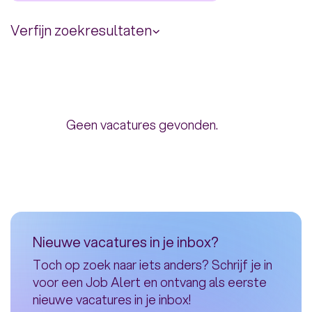
Verfijn zoekresultaten
Uren per week
Geen vacatures gevonden.
16.00 uur
40.00 uur
Nieuwe vacatures in je inbox?
Toch op zoek naar iets anders? Schrijf je in
voor een Job Alert en ontvang als eerste
nieuwe vacatures in je inbox!