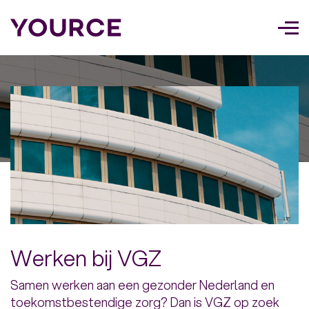
Too
navi
Werken bij VGZ
Samen werken aan een gezonder Nederland en
toekomstbestendige zorg? Dan is VGZ op zoek