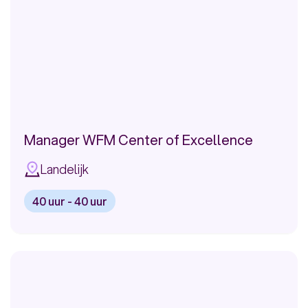
Management
Manager WFM Center of Excellence
Landelijk
40 uur - 40 uur
Bekijk
vacature:
Manager
WFM
Center