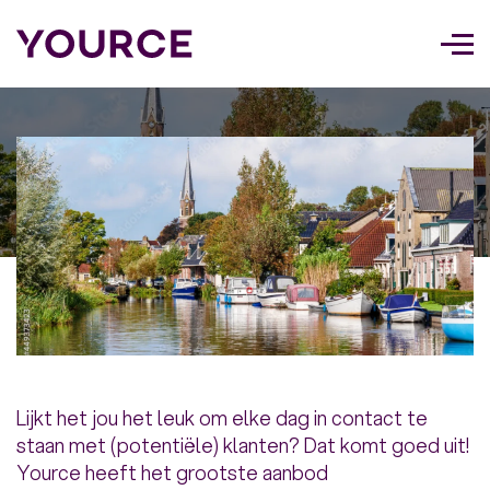
Too
navi
Lijkt het jou het leuk om elke dag in contact te
staan met (potentiële) klanten? Dat komt goed uit!
Yource heeft het grootste aanbod