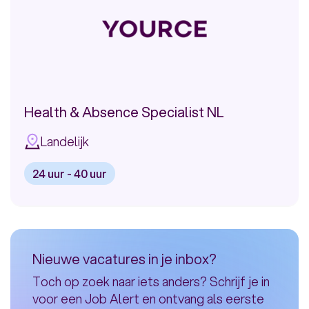
of
Excellence
Health & Absence Specialist NL
Landelijk
24 uur - 40 uur
Bekijk
vacature:
Health
&
Nieuwe vacatures in je inbox?
Absence
Toch op zoek naar iets anders? Schrijf je in
Specialist
voor een Job Alert en ontvang als eerste
NL