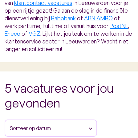
van
klantcontact vacatures
in Leeuwarden voor je
op een rijtje gezet! Ga aan de slag in de financiële
dienstverlening bij
Rabobank
of
ABN AMRO
of
werk parttime, fulltime of vanuit huis voor
PostNL
,
Eneco
of
VGZ
. Lijkt het jou leuk om te werken in de
klantenservice sector in Leeuwarden? Wacht niet
langer en solliciteer nu!
5 vacatures voor jou
gevonden
Sorteer op datum