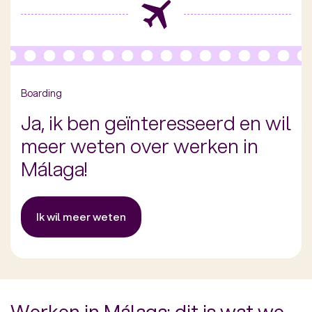
Boarding
Ja, ik ben geïnteresseerd en wil
meer weten over werken in
Málaga!
Ik wil meer weten
Werken in Málaga: dit is wat we