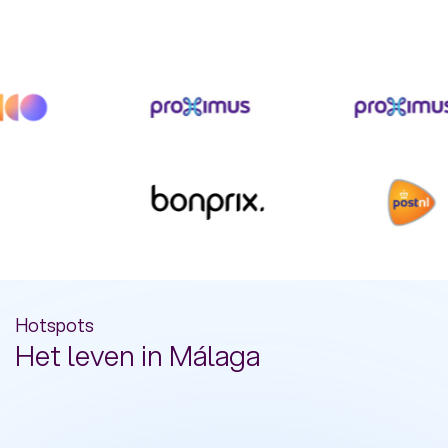
Hotspots
Het leven in Málaga