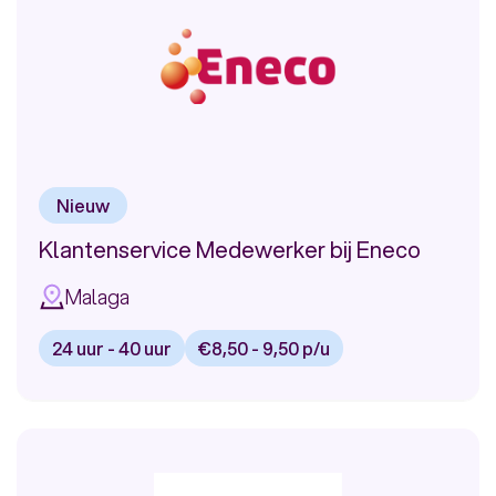
Nieuw
Klantenservice Medewerker bij Eneco
Malaga
24 uur - 40 uur
€8,50 - 9,50 p/u
Bekijk
vacature:
Klantenservice
Medewerker