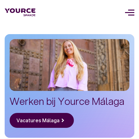
Too
navi
Werken bij Yource Málaga
Vacatures Málaga