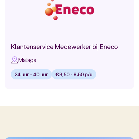
Klantenservice Medewerker bij Eneco
Malaga
24 uur - 40 uur
€8,50 - 9,50 p/u
Bekijk
vacature:
Klantenservice
Medewerker
bij
Eneco