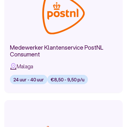
bij
Rabobank
Medewerker Klantenservice PostNL
Consument
Malaga
24 uur - 40 uur
€8,50 - 9,50 p/u
Bekijk
vacature:
Medewerker
Klantenservice
PostNL
Consument