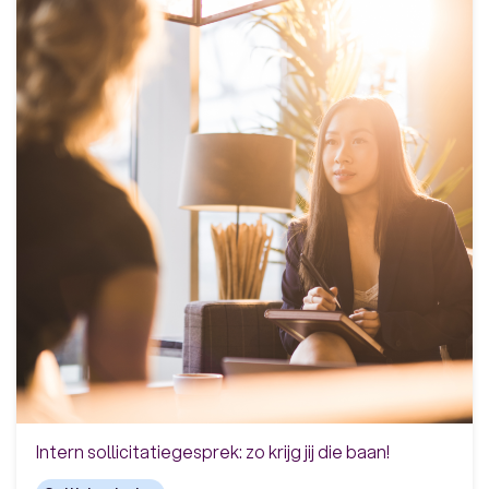
Intern sollicitatiegesprek: zo krijg jij die baan!