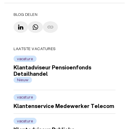
BLOG DELEN
LinkedIn
WhatsApp
Copy link
LAATSTE VACATURES
vacature
Klantadviseur Pensioenfonds
Detailhandel
Nieuw
vacature
Klantenservice Medewerker Telecom
vacature