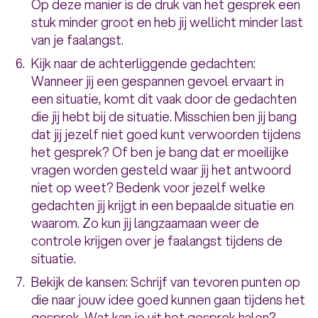
Op deze manier is de druk van het gesprek een
stuk minder groot en heb jij wellicht minder last
van je faalangst.
Kijk naar de achterliggende gedachten:
Wanneer jij een gespannen gevoel ervaart in
een situatie, komt dit vaak door de gedachten
die jij hebt bij de situatie. Misschien ben jij bang
dat jij jezelf niet goed kunt verwoorden tijdens
het gesprek? Of ben je bang dat er moeilijke
vragen worden gesteld waar jij het antwoord
niet op weet? Bedenk voor jezelf welke
gedachten jij krijgt in een bepaalde situatie en
waarom. Zo kun jij langzaamaan weer de
controle krijgen over je faalangst tijdens de
situatie.
Bekijk de kansen: Schrijf van tevoren punten op
die naar jouw idee goed kunnen gaan tijdens het
gesprek. Wat kan je uit het gesprek halen?