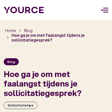
Too
navi
Home
Blog
Hoe ga je om met faalangst tijdens je
sollicitatiegesprek?
Blog
Hoe ga je om met
faalangst tijdens je
sollicitatiegesprek?
Sollicitatietips