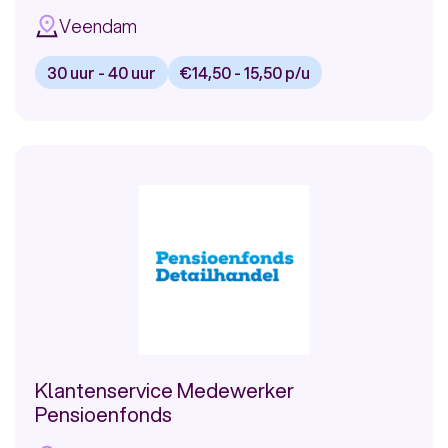
Veendam
30 uur - 40 uur
€14,50 - 15,50 p/u
Bekijk
vacature:
Klantadviseur
Publieke
Dienstverlening
Klantenservice Medewerker
Pensioenfonds