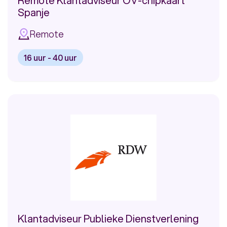
Remote Klantadviseur OV-chipkaart
Spanje
Remote
16 uur - 40 uur
Bekijk
vacature:
Remote
Klantadviseur
OV-
chipkaart
Spanje
Klantadviseur Publieke Dienstverlening