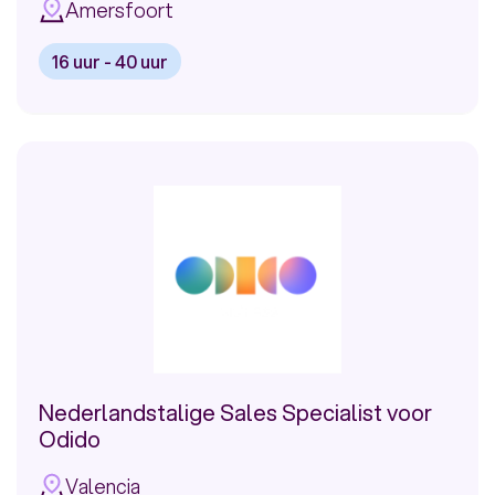
Amersfoort
16 uur - 40 uur
Bekijk
vacature:
Klantenservice
Medewerker
Pensioenfonds
Nederlandstalige Sales Specialist voor
Odido
Valencia