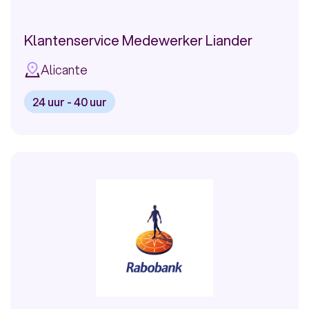
Klantenservice Medewerker Liander
Alicante
24 uur - 40 uur
Bekijk
vacature:
Klantenservice
Medewerker
Liander