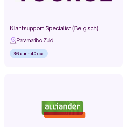
Klantsupport Specialist (Belgisch)
Paramaribo Zuid
36 uur - 40 uur
Bekijk
vacature:
Klantsupport
Specialist
(Belgisch)