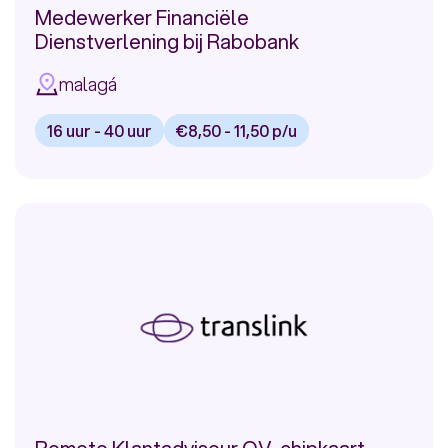
Medewerker Financiële
Dienstverlening bij Rabobank
malagá
16 uur - 40 uur
€8,50 - 11,50 p/u
Bekijk
vacature:
Medewerker
Financiële
Dienstverlening
bij
Rabobank