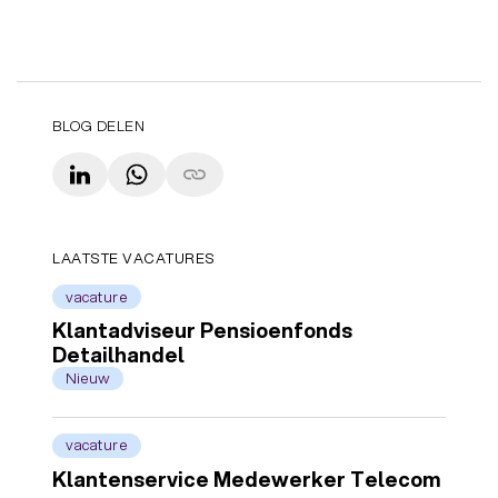
BLOG DELEN
LinkedIn
WhatsApp
Copy link
LAATSTE VACATURES
vacature
Klantadviseur Pensioenfonds
Detailhandel
Nieuw
vacature
Klantenservice Medewerker Telecom