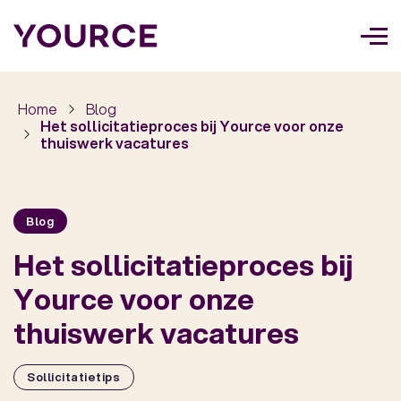
Too
navi
Home
Blog
Het sollicitatieproces bij Yource voor onze
thuiswerk vacatures
Blog
Het sollicitatieproces bij
Yource voor onze
thuiswerk vacatures
Sollicitatietips