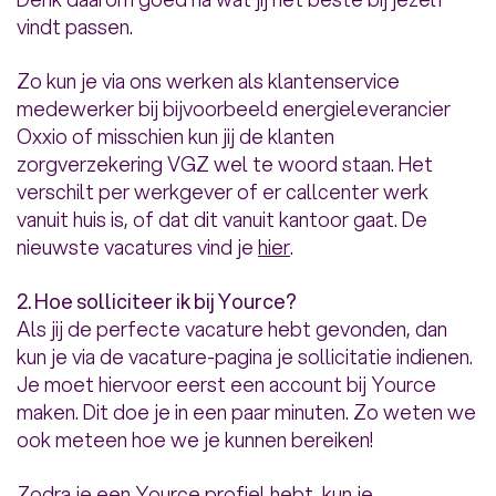
vindt passen.
Zo kun je via ons werken als klantenservice
medewerker bij bijvoorbeeld energieleverancier
Oxxio of misschien kun jij de klanten
zorgverzekering VGZ wel te woord staan. Het
verschilt per werkgever of er callcenter werk
vanuit huis is, of dat dit vanuit kantoor gaat. De
nieuwste vacatures vind je
hier
.
2. Hoe solliciteer ik bij Yource?
Als jij de perfecte vacature hebt gevonden, dan
kun je via de vacature-pagina je sollicitatie indienen.
Je moet hiervoor eerst een account bij Yource
maken. Dit doe je in een paar minuten. Zo weten we
ook meteen hoe we je kunnen bereiken!
Zodra je een Yource profiel hebt, kun je