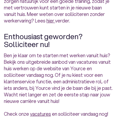
zorgen natuurlijk voor een goede training, zodat je
met vertrouwen kunt starten in je nieuwe baan
vanuit huis. Meer weten over solliciteren zonder
werkervaring? Lees
hier
verder.
Enthousiast geworden?
Solliciteer nu!
Ben je klaar om te starten met werken vanuit huis?
Bekijk ons uitgebreide aanbod van vacatures vanuit
huis werken op de website van Yource en
solliciteer vandaag nog. Of je nu kiest voor een
klantenservice functie, een administratieve rol, of
iets anders, bij Yource vind je de baan die bij je past.
Wacht niet langer en zet de eerste stap naar jouw
nieuwe carrière vanuit huis!
Check onze
vacatures
en solliciteer vandaag nog!