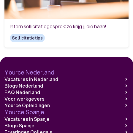
Intern sollicitatiegesprek: zo krijg jij die baan!
Sollicitatietips
Yource Nederland
Vacatures in Nederland
Blogs Nederland
FAQ Nederland
Voor werkgevers
Yource Opleidingen
Yource Spanje
Vacatures in Spanje
Blogs Spanje
Ervaringen Collega's