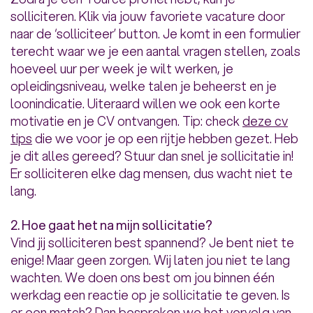
solliciteren. Klik via jouw favoriete vacature door
naar de ‘solliciteer’ button. Je komt in een formulier
terecht waar we je een aantal vragen stellen, zoals
hoeveel uur per week je wilt werken, je
opleidingsniveau, welke talen je beheerst en je
loonindicatie. Uiteraard willen we ook een korte
motivatie en je CV ontvangen. Tip: check
deze cv
tips
die we voor je op een rijtje hebben gezet. Heb
je dit alles gereed? Stuur dan snel je sollicitatie in!
Er solliciteren elke dag mensen, dus wacht niet te
lang.
2. Hoe gaat het na mijn sollicitatie?
Vind jij solliciteren best spannend? Je bent niet te
enige! Maar geen zorgen. Wij laten jou niet te lang
wachten. We doen ons best om jou binnen één
werkdag een reactie op je sollicitatie te geven. Is
er een match? Dan bespreken we het vervolg van