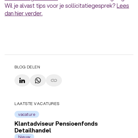
Wil je alvast tips voor je sollicitatiegesprek?
Lees
dan hier verder.
BLOG DELEN
LinkedIn
WhatsApp
Copy link
LAATSTE VACATURES
vacature
Klantadviseur Pensioenfonds
Detailhandel
Nieuw