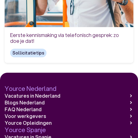
Eerste kennismaking via telefonisch gesprek: zo
doe je dat!
Sollicitatietips
Yource Nederland
Vacatures in Nederland
Blogs Nederland
FAQ Nederland
Voor werkgevers
Yource Opleidingen
Yource Spanje
Vacatures in Spanje