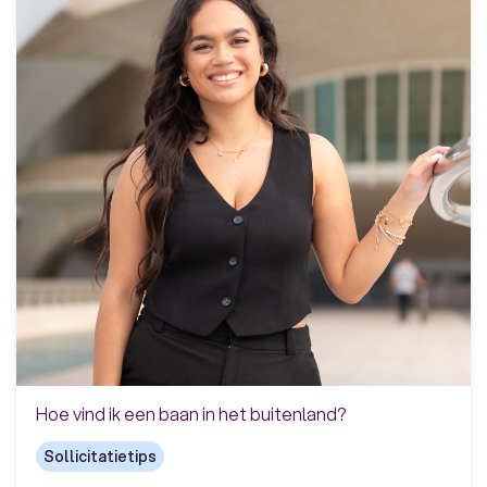
Hoe vind ik een baan in het buitenland?
Sollicitatietips