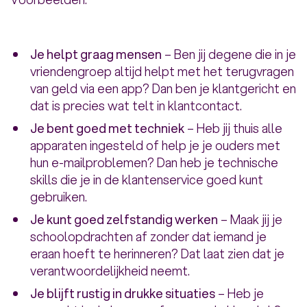
Je helpt graag mensen
– Ben jij degene die in je
vriendengroep altijd helpt met het terugvragen
van geld via een app? Dan ben je klantgericht en
dat is precies wat telt in klantcontact.
Je bent goed met techniek
– Heb jij thuis alle
apparaten ingesteld of help je je ouders met
hun e-mailproblemen? Dan heb je technische
skills die je in de klantenservice goed kunt
gebruiken.
Je kunt goed zelfstandig werken
– Maak jij je
schoolopdrachten af zonder dat iemand je
eraan hoeft te herinneren? Dat laat zien dat je
verantwoordelijkheid neemt.
Je blijft rustig in drukke situaties
– Heb je