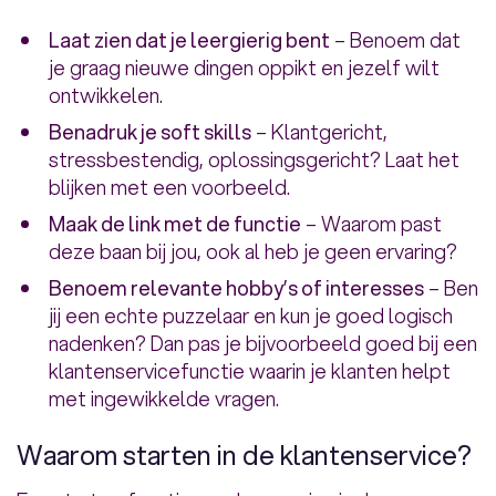
Laat zien dat je leergierig bent
– Benoem dat
je graag nieuwe dingen oppikt en jezelf wilt
ontwikkelen.
Benadruk je soft skills
– Klantgericht,
stressbestendig, oplossingsgericht? Laat het
blijken met een voorbeeld.
Maak de link met de functie
– Waarom past
deze baan bij jou, ook al heb je geen ervaring?
Benoem relevante hobby’s of interesses
– Ben
jij een echte puzzelaar en kun je goed logisch
nadenken? Dan pas je bijvoorbeeld goed bij een
klantenservicefunctie waarin je klanten helpt
met ingewikkelde vragen.
Waarom starten in de klantenservice?