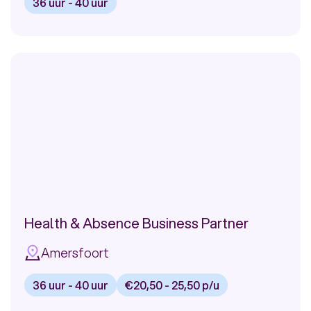
36 uur - 40 uur
Bekijk
vacature:
Operations
Director
Health & Absence Business Partner
Amersfoort
36 uur - 40 uur
€20,50 - 25,50 p/u
Bekijk