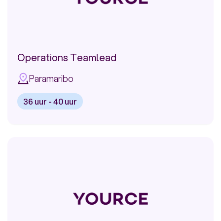
Operations Teamlead
Paramaribo
36 uur - 40 uur
Bekijk
vacature:
Operations
Teamlead