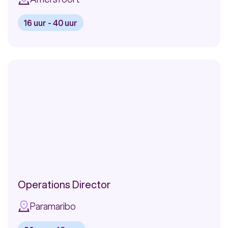
16 uur - 40 uur
Bekijk
vacature:
Klantadviseur
Pensioenfonds
Detailhandel
Operations Director
Paramaribo