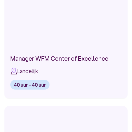
Management
Manager WFM Center of Excellence
Landelijk
40 uur - 40 uur
Bekijk
vacature:
Manager
WFM
Center