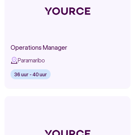
of
Excellence
Operations Manager
Paramaribo
36 uur - 40 uur
Bekijk
vacature:
Operations
Manager