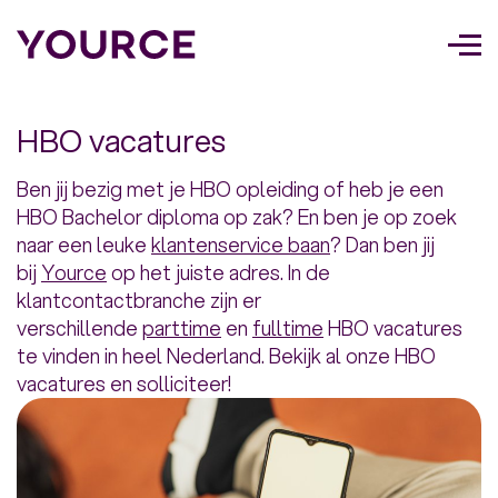
Too
navi
HBO vacatures
Ben jij bezig met je HBO opleiding of heb je een
HBO Bachelor diploma op zak? En ben je op zoek
naar een leuke
klantenservice baan
? Dan ben jij
bij
Yource
op het juiste adres. In de
klantcontactbranche zijn er
verschillende
parttime
en
fulltime
HBO vacatures
te vinden in heel Nederland. Bekijk al onze HBO
vacatures en solliciteer!