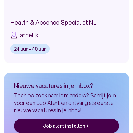
Health & Absence Specialist NL
Landelijk
24 uur - 40 uur
Bekijk
vacature:
Health
&
Nieuwe vacatures in je inbox?
Absence
Toch op zoek naar iets anders? Schrijf je in
Specialist
voor een Job Alert en ontvang als eerste
NL
nieuwe vacatures in je inbox!
Job alert instellen