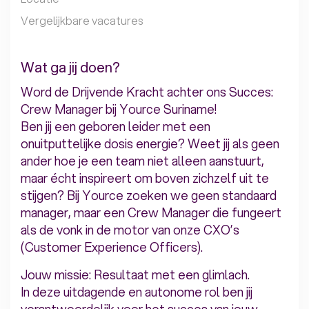
Vergelijkbare vacatures
Wat ga jij doen?
Word de Drijvende Kracht achter ons Succes:
Crew Manager bij Yource Suriname!
Ben jij een geboren leider met een
onuitputtelijke dosis energie? Weet jij als geen
ander hoe je een team niet alleen aanstuurt,
maar écht inspireert om boven zichzelf uit te
stijgen? Bij Yource zoeken we geen standaard
manager, maar een Crew Manager die fungeert
als de vonk in de motor van onze CXO’s
(Customer Experience Officers).
Jouw missie: Resultaat met een glimlach.
In deze uitdagende en autonome rol ben jij
verantwoordelijk voor het succes van jouw