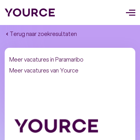
Too
navi
Terug naar zoekresultaten
Meer vacatures in
Paramaribo
Meer vacatures van Yource