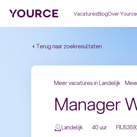
Vacatures
Blog
Over Yource
Terug naar zoekresultaten
Meer vacatures in
Landelijk
Meer
Manager W
Landelijk
40 uur
FIU5359