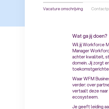
Vacature omschrijving
Contactp
Wat ga jij doen?
Wil jij Workforce 
Manager Workforce
achter kwaliteit, 
domein. Jij zorgt 
toekomstgerichte
Waar WFM Business P
verder: over partn
vertaalt deze naar
ecosysteem.
Je geeft leiding a