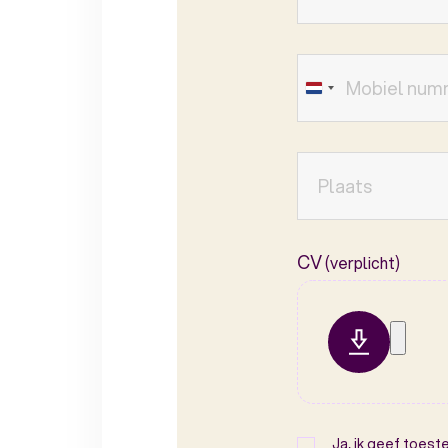
CV
(verplicht)
Ja, ik geef toes