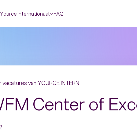
Yource internationaal
FAQ
 vacatures van YOURCE INTERN
FM Center of Exc
2