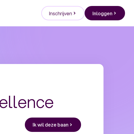
Inschrijven
Inloggen
ellence
Ik wil deze baan