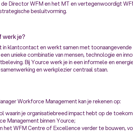
t de Director WFM en het MT en vertegenwoordigt WFM
strategische besluitvorming.
f werk je?
st in klantcontact en werkt samen met toonaangevende p
 een unieke combinatie van mensen, technologie en inn
tbeleving. Bij Yource werk je in een informele en energi
 samenwerking en werkplezier centraal staan.
 Manager Workforce Management kan je rekenen op:
ol waarin je organisatiebreed impact hebt op de toekom
rce Management binnen Yource;
m het WFM Centre of Excellence verder te bouwen, vo