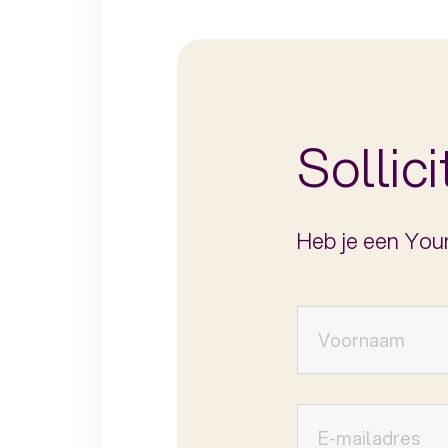
Sollic
Heb je een Yo