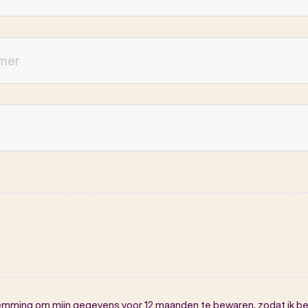
temming om mijn gegevens voor 12 maanden te bewaren, zodat ik b