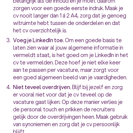
belangrijk als de inhoud en je moet daarom
zorgen voor een goede eerste indruk. Maak je
cv nooit langer dan 1 á 2 A4, zorg dat je genoeg
witruimte hebt tussen de onderdelen en dat
het cv overzichtelijk is.
Voeg je LinkedIn toe.
Om een goede basis te
laten zien waar al jouw algemene informatie in
vermeldt staat, is het goed om je LinkedIn in het
cv te vermelden. Deze hoef je niet elke keer
aan te passen per vacature, maar zorgt voor
een goed algemeen beeld van je vaardigheden.
Niet teveel overdrijven
. Blijf bij jezelf en zorg
er vooral niet voor dat je cv teveel op de
vacature gaat lijken. Op deze manier verlies je
de personal touch en prikken de recruiters
gelijk door de overdrijvingen heen. Maak gebruik
van synoniemen en zorg dat je cv persoonlijk
blijft.