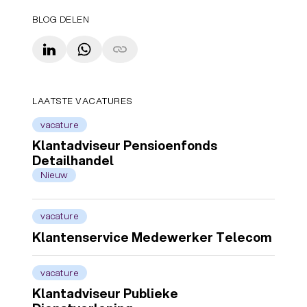
BLOG DELEN
LinkedIn
WhatsApp
Copy link
LAATSTE VACATURES
vacature
Klantadviseur Pensioenfonds
Detailhandel
Nieuw
vacature
Klantenservice Medewerker Telecom
vacature
Klantadviseur Publieke