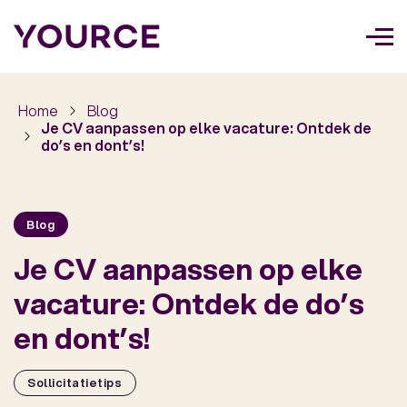
Too
navi
Home
Blog
Je CV aanpassen op elke vacature: Ontdek de
do’s en dont’s!
Blog
Je CV aanpassen op elke
vacature: Ontdek de do’s
en dont’s!
Sollicitatietips