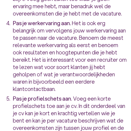
ervaring mee hebt, maar benadruk wel de
overeenkomsten die je hebt met de vacature.
Pas je werkervaring aan.
Het is ook erg
belangrijk om vervolgens jouw werkervaring aan
te passen naar de vacature. Benoem de meest
relevante werkervaring als eerst en benoem
ook resultaten en hoogtepunten die je hebt
bereikt. Het is interessant voor een recruiter om
te lezen wat voor soort klanten jij hebt
geholpen of wat je verantwoordelijkheden
waren in bijvoorbeeld een eerdere
klantcontactbaan.
Pas je profielschets aan
. Voeg een korte
profielschets toe aan je cv. In dit onderdeel van
je cv kan je kort en krachtig vertellen wie je
bent en kan je per vacature beschrijven wat de
overeenkomsten zijn tussen jouw profiel en de