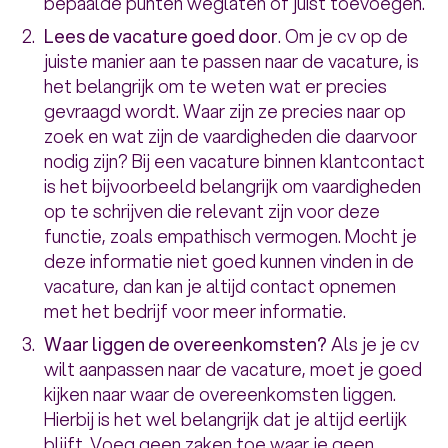
bepaalde punten weglaten of juist toevoegen.
Lees de vacature goed door
. Om je cv op de
juiste manier aan te passen naar de vacature, is
het belangrijk om te weten wat er precies
gevraagd wordt. Waar zijn ze precies naar op
zoek en wat zijn de vaardigheden die daarvoor
nodig zijn? Bij een vacature binnen klantcontact
is het bijvoorbeeld belangrijk om vaardigheden
op te schrijven die relevant zijn voor deze
functie, zoals empathisch vermogen. Mocht je
deze informatie niet goed kunnen vinden in de
vacature, dan kan je altijd contact opnemen
met het bedrijf voor meer informatie.
Waar liggen de overeenkomsten?
Als je je cv
wilt aanpassen naar de vacature, moet je goed
kijken naar waar de overeenkomsten liggen.
Hierbij is het wel belangrijk dat je altijd eerlijk
blijft. Voeg geen zaken toe waar je geen