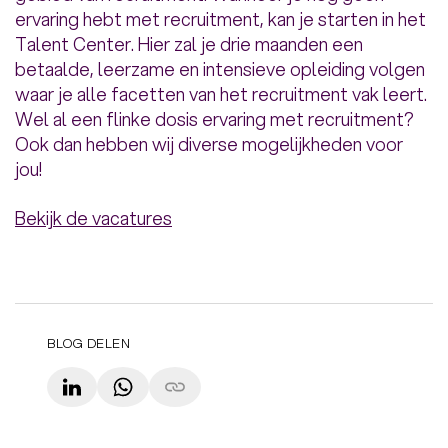
ervaring hebt met recruitment, kan je starten in het
Talent Center. Hier zal je drie maanden een
betaalde, leerzame en intensieve opleiding volgen
waar je alle facetten van het recruitment vak leert.
Wel al een flinke dosis ervaring met recruitment?
Ook dan hebben wij diverse mogelijkheden voor
jou!
Bekijk de vacatures
BLOG DELEN
LinkedIn
WhatsApp
Copy link