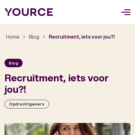
Too
navi
Home
Blog
Recruitment, iets voor jou?!
Blog
Recruitment, iets voor
jou?!
Opdrachtgevers