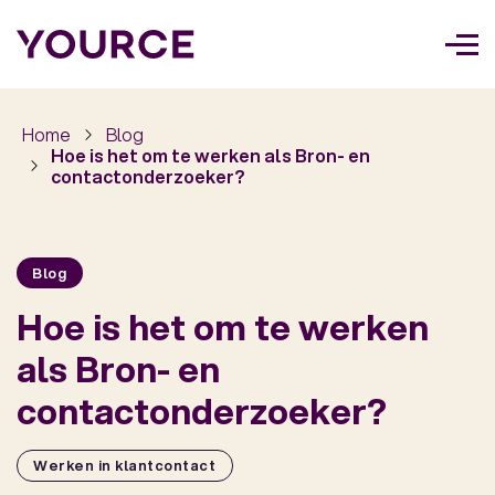
Too
navi
Home
Blog
Hoe is het om te werken als Bron- en
contactonderzoeker?
Blog
Hoe is het om te werken
als Bron- en
contactonderzoeker?
Werken in klantcontact