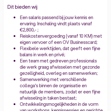
Dit bieden wij
Een salaris passend bij jouw kennis en
ervaring. Inschaling vindt plaats vanaf
€2,800,- ;
Reiskostenvergoeding (vanaf 10 KM) met
eigen vervoer of een OV Businesscard;
Flexibele werktijden, dat geeft een fijne
balans in werk en privé;
Een team met gedreven professionals
die werk graag afwisselen met gezonde
gezelligheid, overleg en samenwerken;
Samenwerking met verschillende
collega's binnen de organisatie en
natuurlijk de members, zodat er een fijne
afwisseling in taken bestaat;
Ontwikkelingsmogelijkheden in de vorm
van workshops, kennissessies en gerichte