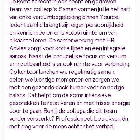
Je komt terecht in een hecht en gedreven
team van collega’s. Samen vormen jullie het hart
van onze verzuimbegeleiding binnen Yource.
Ieder teamlid brengt zijn eigen persoonlijkheid
en kennis mee en er is volop ruimte om van
elkaar te leren. De samenwerking met HR
Advies zorgt voor korte lijnen en een integrale
aanpak. Naast de inhoudelijke focus op verzuim
en inzetbaarheid is er ook ruimte voor verbinding.
Op kantoor lunchen we regelmatig samen,
delen we luchtige momenten en zorgen we
met een gezonde dosis humor voor de nodige
balans. Dat helpt om de soms intensieve
gesprekken te relativeren en met frisse energie
door te gaan. Ben jij de collega die dit team
verder versterkt? Professioneel, betrokken én
met oog voor de mens achter het verhaal.