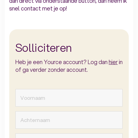
dan direct via onderstaande button, dan neem ik
snel contact met je op!
Solliciteren
Heb je een Yource account? Log dan
hier
in
of ga verder zonder account.