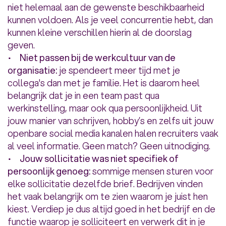
niet helemaal aan de gewenste beschikbaarheid
kunnen voldoen. Als je veel concurrentie hebt, dan
kunnen kleine verschillen hierin al de doorslag
geven.
•
Niet passen bij de werkcultuur van de
organisatie:
je spendeert meer tijd met je
collega's dan met je familie. Het is daarom heel
belangrijk dat je in een team past qua
werkinstelling, maar ook qua persoonlijkheid. Uit
jouw manier van schrijven, hobby’s en zelfs uit jouw
openbare social media kanalen halen recruiters vaak
al veel informatie. Geen match? Geen uitnodiging.
•
Jouw sollicitatie was niet specifiek of
persoonlijk genoeg:
sommige mensen sturen voor
elke sollicitatie dezelfde brief. Bedrijven vinden
het vaak belangrijk om te zien waarom je juist hen
kiest. Verdiep je dus altijd goed in het bedrijf en de
functie waarop je solliciteert en verwerk dit in je