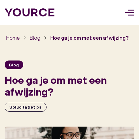
Too
navi
Home
Blog
Hoe ga je om met een afwijzing?
Blog
Hoe ga je om met een
afwijzing?
Sollicitatietips