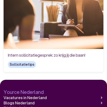
Intern sollicitatiegesprek: zo krijg jij die baan!
Sollicitatietips
Yource Nederland
Vacatures in Nederland
Blogs Nederland