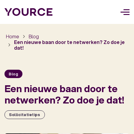
Too
navi
Home
Blog
Een nieuwe baan door te netwerken? Zo doe je
dat!
Blog
Een nieuwe baan door te
netwerken? Zo doe je dat!
Sollicitatietips