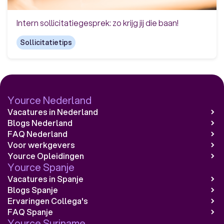
Intern sollicitatiegesprek: zo krijg jij die baan!
Sollicitatietips
Yource Nederland
Vacatures in Nederland
Blogs Nederland
FAQ Nederland
Voor werkgevers
Yource Opleidingen
Yource Spanje
Vacatures in Spanje
Blogs Spanje
Ervaringen Collega's
FAQ Spanje
Yource Suriname