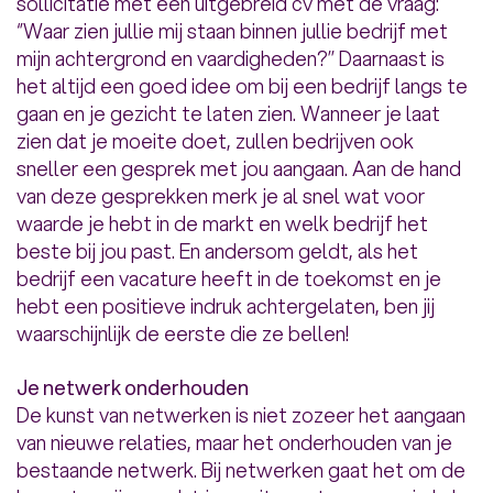
sollicitatie met een uitgebreid cv met de vraag:
‘’Waar zien jullie mij staan binnen jullie bedrijf met
mijn achtergrond en vaardigheden?’’ Daarnaast is
het altijd een goed idee om bij een bedrijf langs te
gaan en je gezicht te laten zien. Wanneer je laat
zien dat je moeite doet, zullen bedrijven ook
sneller een gesprek met jou aangaan. Aan de hand
van deze gesprekken merk je al snel wat voor
waarde je hebt in de markt en welk bedrijf het
beste bij jou past. En andersom geldt, als het
bedrijf een vacature heeft in de toekomst en je
hebt een positieve indruk achtergelaten, ben jij
waarschijnlijk de eerste die ze bellen!
Je netwerk onderhouden
De kunst van netwerken is niet zozeer het aangaan
van nieuwe relaties, maar het onderhouden van je
bestaande netwerk. Bij netwerken gaat het om de