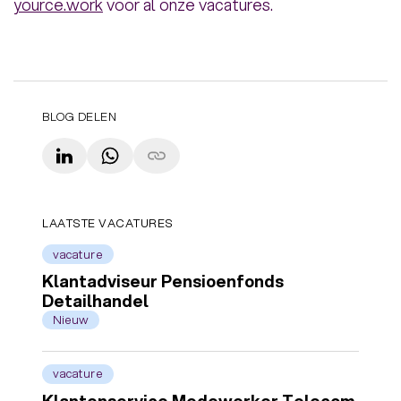
yource.work
voor al onze vacatures.
BLOG DELEN
LinkedIn
WhatsApp
Copy link
LAATSTE VACATURES
vacature
Klantadviseur Pensioenfonds
Detailhandel
Nieuw
vacature
Klantenservice Medewerker Telecom