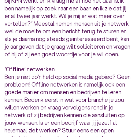
bij KPN werkt en ik vraag me af hoe het daar is. Ik
ben namelijk op zoek naar een baan en ik zie dat jij
er al twee jaar werkt. Wil je mij er wat meer over
vertellen?’’ Meestal nemen mensen uit je netwerk
wel de moeite om een bericht terug te sturen en
als je daarna nog steeds geïnteresseerd bent, kan
je aangeven dat je graag wilt solliciteren en vragen
of hij of zij een goed woordje voor je wil doen.
‘Offline’ netwerken
Ben je niet zo’n held op social media gebied? Geen
probleem! Offline netwerken is namelijk ook een
goede manier om mensen en bedrijven te leren
kennen. Bedenk eerst in wat voor branche je zou
willen werken en vraag vervolgens rond in je
netwerk of zij bedrijven kennen die aansluiten op
jouw wensen. Is er een bedrijf waar jij jezelf al
helemaal ziet werken? Stuur eens een open