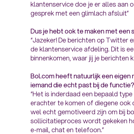
klantenservice doe je er alles aan 
gesprek met een glimlach afsluit”
Dus je hebt ook te maken met een
“Jazeker! De berichten op Twitter
de klantenservice afdeling. Dit is e
binnenkomen, waar jij je berichten 
Bol.com heeft natuurlijk een eigen
iemand die echt past bij de functie
“Het is inderdaad een bepaald type
erachter te komen of diegene ook d
wel echt gemotiveerd zijn om bij bo
sollicitatieproces wordt gekeken 
e-mail, chat en telefoon.”