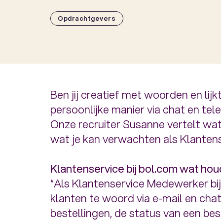
Opdrachtgevers
Ben jij creatief met woorden en lij
persoonlijke manier via chat en te
Onze recruiter Susanne vertelt wat
wat je kan verwachten als Klante
Klantenservice bij bol.com wat houd
“Als Klantenservice Medewerker bij 
klanten te woord via e-mail en chat
bestellingen, de status van een best