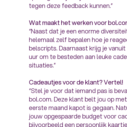
tegen deze feedback kunnen.”
Wat maakt het werken voor bol.co
“Naast dat je een enorme diversitei
helemaal zelf bepalen hoe je reage
belscripts. Daarnaast krijg je vanu
uur om te besteden aan leuke cadeau
situaties.”
Cadeautjes voor de klant? Vertel!
“Stel je voor dat iemand pas is bev
bol.com. Deze klant belt jou op me
eerste maand kapot is gegaan. Natuu
jouw opgespaarde budget voor cadeau
bijvoorbeeld een persoonlijk kaartj