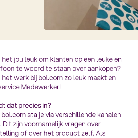
kt het jou leuk om klanten op een leuke en
lefoon te woord te staan over aankopen?
 het werk bij bol.com zo leuk maakt en
nservice Medewerker!
t dat precies in?
bol.com sta je via verschillende kanalen
. Dit zijn voornamelijk vragen over
elling of over het product zelf. Als