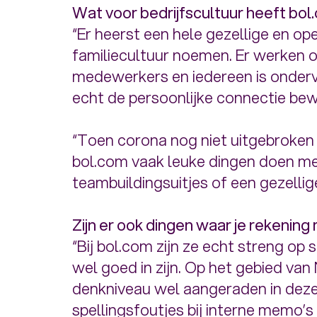
Wat voor bedrijfscultuur heeft bo
“Er heerst een hele gezellige en ope
familiecultuur noemen. Er werken 
medewerkers en iedereen is onderv
echt de persoonlijke connectie be
“Toen corona nog niet uitgebroke
bol.com vaak leuke dingen doen met
teambuildingsuitjes of een gezellig
Zijn er ook dingen waar je rekenin
“Bij bol.com zijn ze echt streng op
wel goed in zijn. Op het gebied va
denkniveau wel aangeraden in deze
spellingsfoutjes bij interne memo’