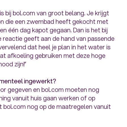
is bij bol.com van groot belang. Je krijgt
oon die een zwembad heeft gekocht met
n één dag kapot gegaan. Dan is het bij
e reactie geeft aan de hand van passende
ervelend dat heel je plan in het water is
 wat afkoeling gebruiken met deze hoge
nood zijn!”
menteel ingewerkt?
toor gegeven en bol.com moeten nog
ning vanuit huis gaan werken of op
ht bol.com nog op de maatregelen vanuit