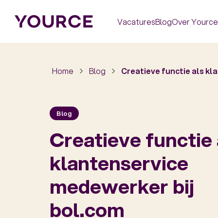
Vacatures
Blog
Over Yource
Home
Blog
Creatieve functie als kl
Blog
Creatieve functie 
klantenservice
medewerker bij
bol.com