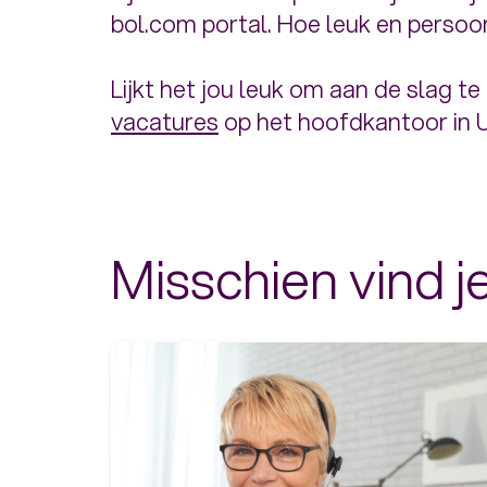
bol.com portal. Hoe leuk en persoonl
Lijkt het jou leuk om aan de slag t
vacatures
op het hoofdkantoor in Ut
Misschien vind je