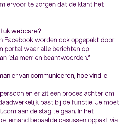
om ervoor te zorgen dat de klant het
 stuk webcare?
 en Facebook worden ook opgepakt door
en portal waar alle berichten op
kan ‘claimen’ en beantwoorden.”
 manier van communiceren, hoe vind je
?
 persoon en er zit een proces achter om
aadwerkelijk past bij de functie. Je moet
l.com aan de slag te gaan. In het
hoe iemand bepaalde casussen oppakt via