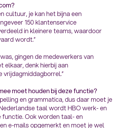
l.com?
n cultuur, je kan het bijna een
ongeveer 150 klantenservice
erdeeld in kleinere teams, waardoor
waard wordt.”
n was, gingen de medewerkers van
 elkaar, denk hierbij aan
e vrijdagmiddagborrel.”
g mee moet houden bij deze functie?
 spelling en grammatica, dus daar moet je
n Nederlandse taal wordt HBO werk- en
 functie. Ook worden taal- en
s en e-mails opgemerkt en moet je wel