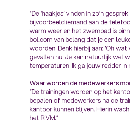
“De ‘haakjes’ vinden in zo’n gesprek 
bijvoorbeeld iemand aan de telef
warm weer en het zwembad is binne
bol.com van belang dat je een leuk
woorden. Denk hierbij aan: ‘Oh wat v
gevallen nu. Je kan natuurlijk wel
temperaturen. Ik ga jouw redder in 
Waar worden de medewerkers mo
“De trainingen worden op het kan
bepalen of medewerkers na de trai
kantoor kunnen blijven. Hierin wac
het RIVM.”