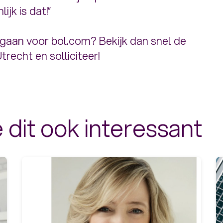
ijk is dat!”
e gaan voor bol.com? Bekijk dan snel de
recht en solliciteer!
 dit ook interessant