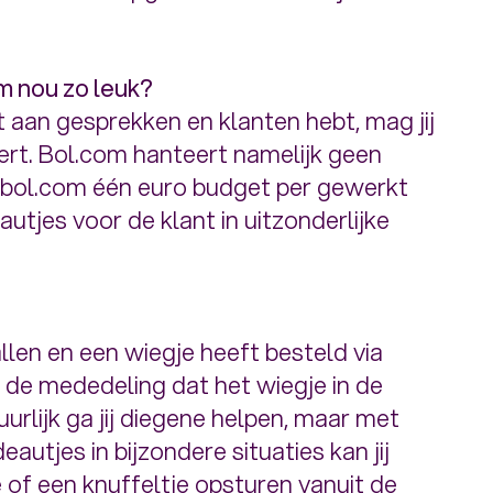
m nou zo leuk?
t aan gesprekken en klanten hebt, mag jij
ert. Bol.com hanteert namelijk geen
it bol.com één euro budget per gewerkt
tjes voor de klant in uitzonderlijke
allen en een wiegje heeft besteld via
t de mededeling dat het wiegje in de
rlijk ga jij diegene helpen, maar met
tjes in bijzondere situaties kan jij
e of een knuffeltje opsturen vanuit de