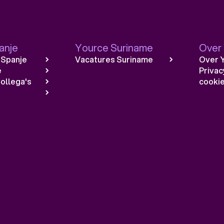
anje
Yource Suriname
Over
 Spanje
Vacatures Suriname
Over 
e
Privac
ollega's
cookie