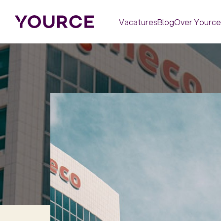
Vacatures
Blog
Over Yource