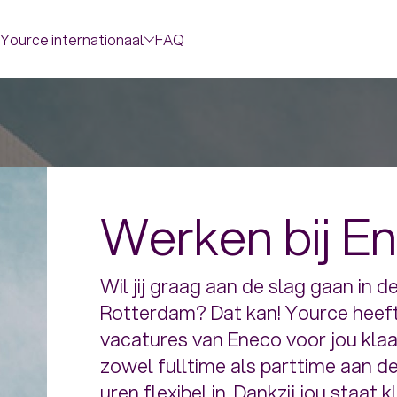
Yource internationaal
FAQ
Werken bij E
Wil jij graag aan de slag gaan in d
Rotterdam? Dat kan! Yource heeft
vacatures van Eneco voor jou klaar
zowel fulltime als parttime aan de
uren flexibel in. Dankzij jou staat