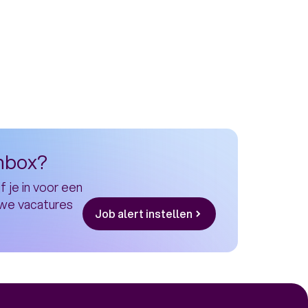
inbox?
f je in voor een
uwe vacatures
Job alert instellen