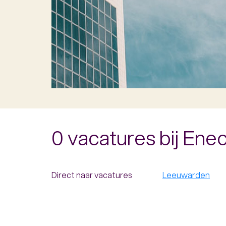
0 vacatures bij Ene
Direct naar vacatures
Leeuwarden