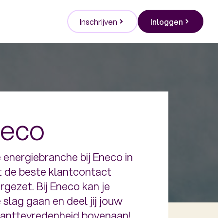
Inschrijven
Inloggen
neco
e energiebranche bij Eneco in
 de beste klantcontact
gezet. Bij Eneco kan je
 slag gaan en deel jij jouw
 klanttevredenheid bovenaan!