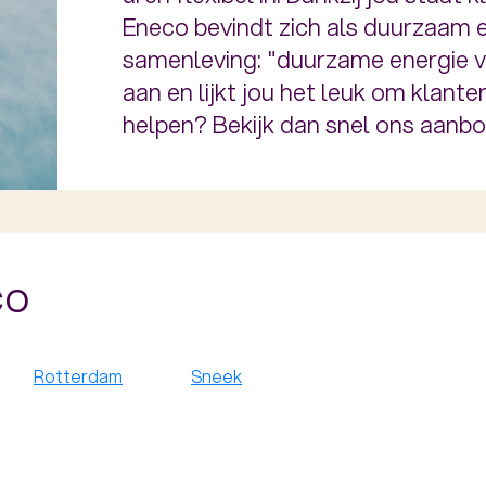
Eneco bevindt zich als duurzaam e
samenleving: "duurzame energie va
aan en lijkt jou het leuk om klant
helpen? Bekijk dan snel ons aanbod
co
Rotterdam
Sneek