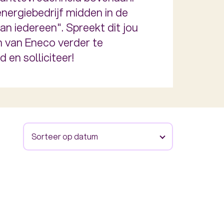
nergiebedrijf midden in de
n iedereen". Spreekt dit jou
en van Eneco verder te
 en solliciteer!
Sorteer op datum