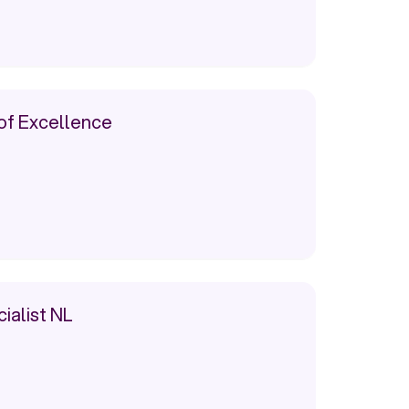
f Excellence
ialist NL