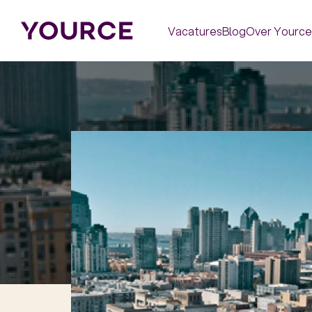
Vacatures
Blog
Over Yource