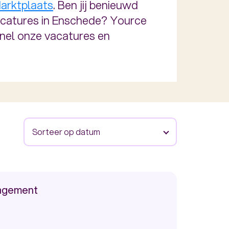
arktplaats
. Ben jij benieuwd
acatures in Enschede? Yource
 snel onze vacatures en
Sorteer op datum
agement