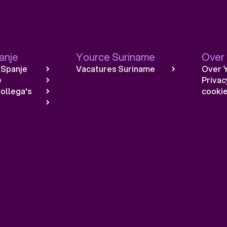
anje
Yource Suriname
Over
 Spanje
Vacatures Suriname
Over 
e
Privac
ollega's
cookie