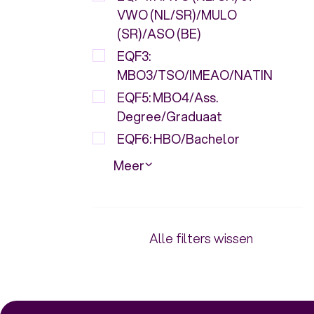
VWO (NL/SR)/MULO
(SR)/ASO (BE)
EQF3:
MBO3/TSO/IMEAO/NATIN
EQF5: MBO4/Ass.
Degree/Graduaat
EQF6: HBO/Bachelor
Meer