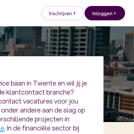
Inschrijven
Inloggen
ice baan in Twente en wil jij je
de klantcontact branche?
ontact vacatures voor jou
ij onder andere aan de slag op
rschillende projecten in
le
. In de financiële sector bij