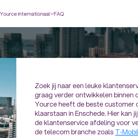
Yource internationaal
FAQ
Zoek jij naar een leuke klantenserv
graag verder ontwikkelen binnen 
Yource heeft de beste customer c
klaarstaan in Enschede. Hier kan j
de klantenservice afdeling voor ve
de telecom branche zoals
T-Mobi