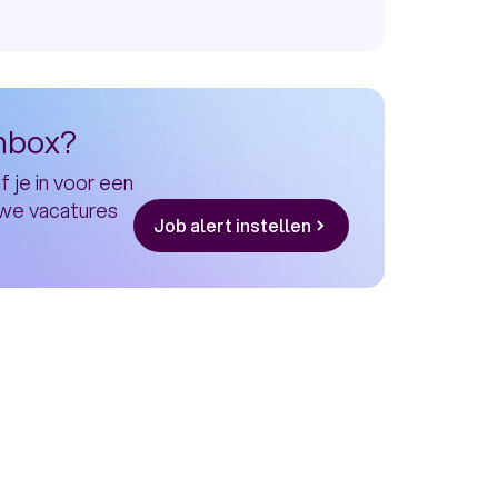
inbox?
f je in voor een
uwe vacatures
Job alert instellen