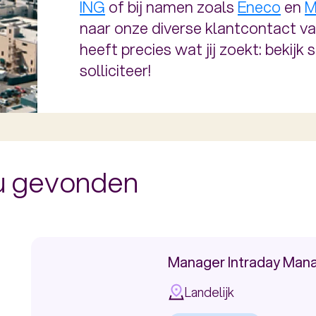
ING
of bij namen zoals
Eneco
en
M
naar onze diverse klantcontact v
heeft precies wat jij zoekt: bekijk
solliciteer!
ou gevonden
Manager Intraday Man
Landelijk