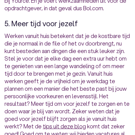
bij Yource. En je voert werkzaamheden uit voor de
opdrachtgever, in dat geval dus Bol.com.
5. Meer tijd voor jezelf
Werken vanuit huis betekent dat je de kostbare tijd
die je normaal in de file of het ov doorbrengt, nu
kunt besteden aan dingen die een stuk leuker zijn.
Stel je voor dat je elke dag een extra uur hebt om
te genieten van een lange wandeling of om meer
tijd door te brengen met je gezin. Vanuit huis
werken geeft je de vrijheid om je werkdag te
plannen om een manier die het beste past bij jouw
persoonlijke voorkeuren en levensstijl. Het
resultaat? Meer tijd om voor jezelf te zorgen en te
doen waar je blij van wordt. Zeker weten dat je
goed voor jezelf blijft zorgen als je vanuit huis
werkt? Met de
tips uit deze blog
komt dat zeker
goed! Goed om te weten: wij bieden vacatures al