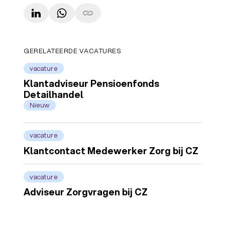
LinkedIn
WhatsApp
Copy link
GERELATEERDE VACATURES
vacature
Klantadviseur Pensioenfonds
Detailhandel
Nieuw
vacature
Klantcontact Medewerker Zorg bij CZ
vacature
Adviseur Zorgvragen bij CZ