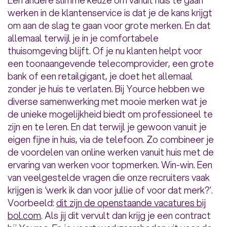
Een andere slimme keuze om vanuit huis te gaan
werken in de klantenservice is dat je de kans krijgt
om aan de slag te gaan voor grote merken. En dat
allemaal terwijl je in je comfortabele
thuisomgeving blijft. Of je nu klanten helpt voor
een toonaangevende telecomprovider, een grote
bank of een retailgigant, je doet het allemaal
zonder je huis te verlaten. Bij Yource hebben we
diverse samenwerking met mooie merken wat je
de unieke mogelijkheid biedt om professioneel te
zijn en te leren. En dat terwijl je gewoon vanuit je
eigen fijne in huis, via de telefoon. Zo combineer je
de voordelen van online werken vanuit huis met de
ervaring van werken voor topmerken. Win-win. Een
van veelgestelde vragen die onze recruiters vaak
krijgen is ‘werk ik dan voor jullie of voor dat merk?’.
Voorbeeld:
dit zijn de openstaande vacatures bij
bol.com
. Als jij dit vervult dan krijg je een contract