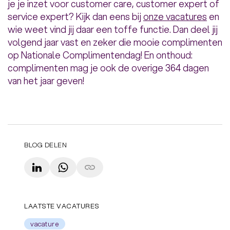
je je inzet voor customer care, customer expert of
service expert? Kijk dan eens bij
onze vacatures
en
wie weet vind jij daar een toffe functie. Dan deel jij
volgend jaar vast en zeker die mooie complimenten
op Nationale Complimentendag! En onthoud:
complimenten mag je ook de overige 364 dagen
van het jaar geven!
BLOG DELEN
LinkedIn
WhatsApp
Copy link
LAATSTE VACATURES
vacature