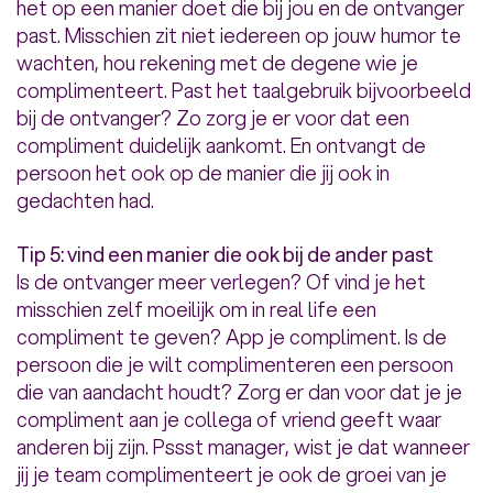
het op een manier doet die bij jou en de ontvanger
past. Misschien zit niet iedereen op jouw humor te
wachten, hou rekening met de degene wie je
complimenteert. Past het taalgebruik bijvoorbeeld
bij de ontvanger? Zo zorg je er voor dat een
compliment duidelijk aankomt. En ontvangt de
persoon het ook op de manier die jij ook in
gedachten had.
Tip 5: vind een manier die ook bij de ander past
Is de ontvanger meer verlegen? Of vind je het
misschien zelf moeilijk om in real life een
compliment te geven? App je compliment. Is de
persoon die je wilt complimenteren een persoon
die van aandacht houdt? Zorg er dan voor dat je je
compliment aan je collega of vriend geeft waar
anderen bij zijn. Pssst manager, wist je dat wanneer
jij je team complimenteert je ook de groei van je