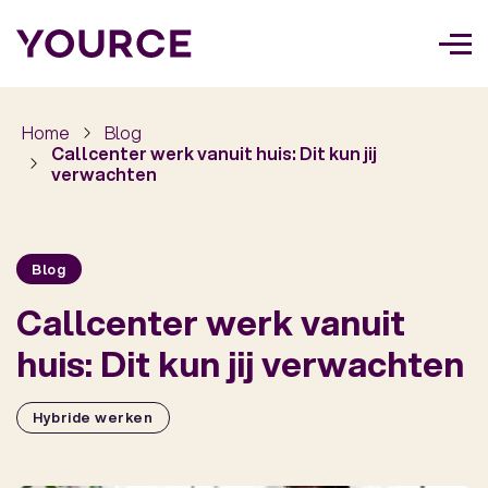
Too
navi
Home
Blog
Callcenter werk vanuit huis: Dit kun jij
verwachten
Blog
Callcenter werk vanuit
huis: Dit kun jij verwachten
Hybride werken