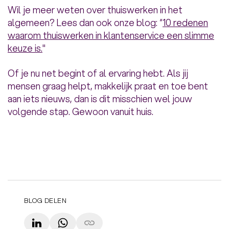
Wil je meer weten over thuiswerken in het
algemeen? Lees dan ook onze blog: “
10 redenen
waarom thuiswerken in klantenservice een slimme
keuze is.
"
Of je nu net begint of al ervaring hebt. Als jij
mensen graag helpt, makkelijk praat en toe bent
aan iets nieuws, dan is dit misschien wel jouw
volgende stap. Gewoon vanuit huis.
BLOG DELEN
LinkedIn
WhatsApp
Copy link