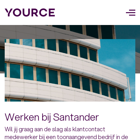
Too
navi
Werken bij Santander
Wil jij graag aan de slag als klantcontact
medewerker bij een toonaangevend bedrijf in de