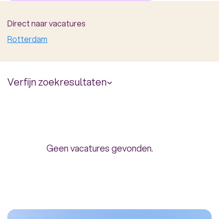
Direct naar vacatures
Rotterdam
Verfijn zoekresultaten
Uren per week
Geen vacatures gevonden.
16.00 uur
40.00 uur