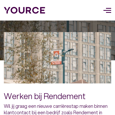
Too
navi
Werken bij Rendement
Wil jij graag een nieuwe carrièrestap maken binnen
klantcontact bij een bedrijf zoals Rendement in