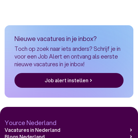
Nieuwe vacatures in je inbox?
Toch op zoek naar iets anders? Schrijf je in
voor een Job Alert en ontvang als eerste
nieuwe vacatures in je inbox!
Job alert instellen
Yource Nederland
Vacatures in Nederland
Blogs Nederland