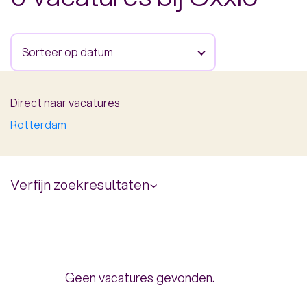
Sorteer op datum
Direct naar vacatures
Rotterdam
Verfijn zoekresultaten
Uren per week
Geen vacatures gevonden.
16.00 uur
40.00 uur