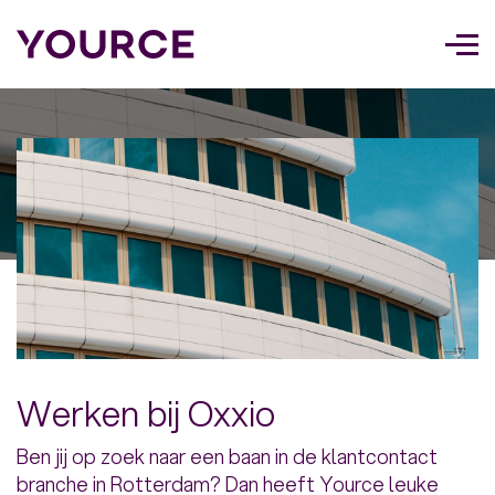
Too
navi
Werken bij Oxxio
Ben jij op zoek naar een baan in de klantcontact
branche in Rotterdam? Dan heeft Yource leuke