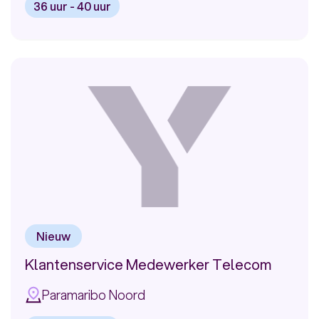
36 uur - 40 uur
Bekijk
vacature:
Klantenservice
Medewerker
Telecom
Nieuw
Klantenservice Medewerker Telecom
Paramaribo Noord