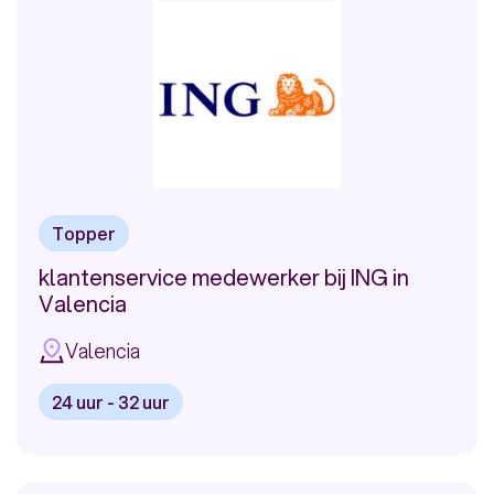
Spanje!
Topper
klantenservice medewerker bij ING in
Valencia
Valencia
24 uur - 32 uur
Bekijk
vacature:
klantenservice