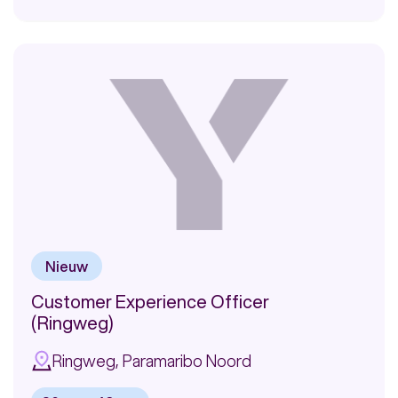
Bekijk
vacature:
Werken
in
Alicante
als
Klantadviseur
voor
ASN
Bank
(Remote)
Nieuw
Customer Experience Officer
(Ringweg)
Ringweg, Paramaribo Noord