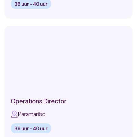
36 uur - 40 uur
Bekijk
vacature:
Klantenservice
Medewerker
Telecom
Operations Director
Paramaribo
36 uur - 40 uur