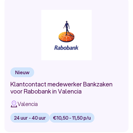
Klantenservice
medewerker
Proximus
Nieuw
Klantcontact medewerker Bankzaken
voor Rabobank in Valencia
Valencia
24 uur - 40 uur
€10,50 - 11,50 p/u
Bekijk