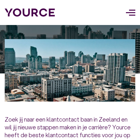
Too
navi
Zoek jij naar een klantcontact baan in Zeeland en
wil jij nieuwe stappen maken in je carrière? Yource
heeft de beste klantcontact functies voor jou op