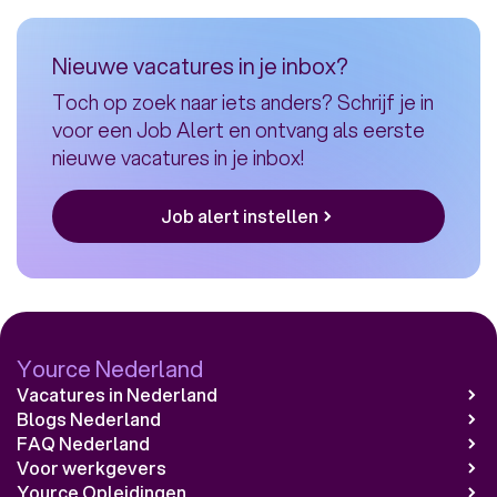
Health
&
Nieuwe vacatures in je inbox?
Absence
Toch op zoek naar iets anders? Schrijf je in
Specialist
voor een Job Alert en ontvang als eerste
NL
nieuwe vacatures in je inbox!
Job alert instellen
Yource Nederland
Vacatures in Nederland
Blogs Nederland
FAQ Nederland
Voor werkgevers
Yource Opleidingen