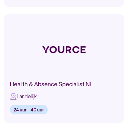
Bekijk
vacature:
Manager
WFM
Center
of
Excellence
Health & Absence Specialist NL
Landelijk
24 uur - 40 uur
Bekijk
vacature: