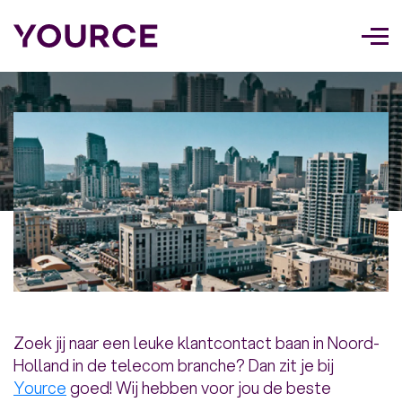
Too
navi
Zoek jij naar een leuke klantcontact baan in Noord-
Holland in de telecom branche? Dan zit je bij
Yource
goed! Wij hebben voor jou de beste