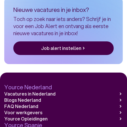
&
Nieuwe vacatures in je inbox?
Absence
Toch op zoek naar iets anders? Schrijf je in
Specialist
voor een Job Alert en ontvang als eerste
NL
nieuwe vacatures in je inbox!
Job alert instellen
Yource Nederland
Vacatures in Nederland
Blogs Nederland
FAQ Nederland
Voor werkgevers
Yource Opleidingen
Yource Spanje