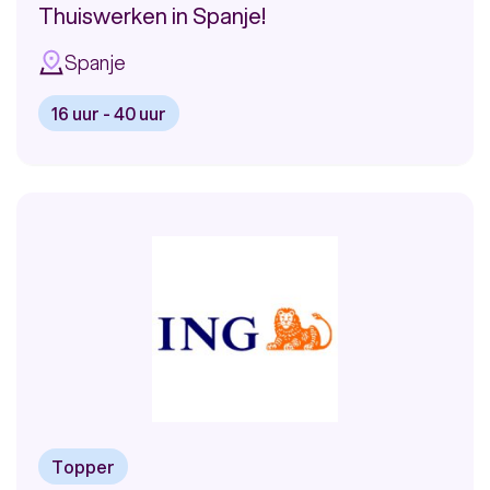
Thuiswerken in Spanje!
Spanje
16 uur - 40 uur
Bekijk
vacature:
Thuiswerken
in
Spanje!
Topper