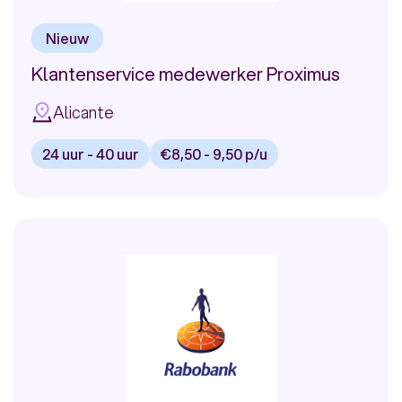
Nieuw
Klantenservice medewerker Proximus
Alicante
24 uur - 40 uur
€8,50 - 9,50 p/u
Bekijk
vacature:
Klantenservice
medewerker
Proximus