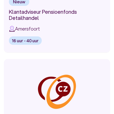
Nieuw
Klantadviseur Pensioenfonds
Detailhandel
Amersfoort
16 uur - 40 uur
Bekijk
vacature:
Klantadviseur
Pensioenfonds
Detailhandel