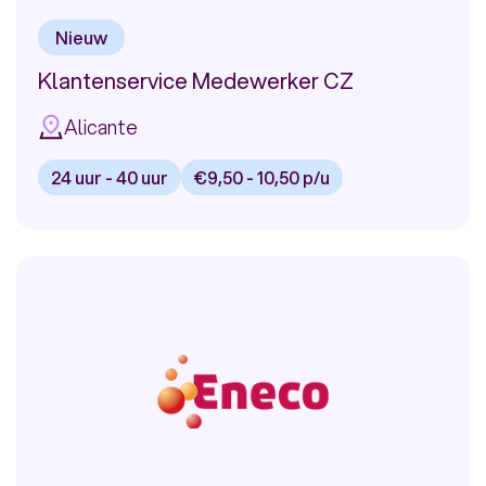
Nieuw
Klantenservice Medewerker CZ
Alicante
24 uur - 40 uur
€9,50 - 10,50 p/u
Bekijk
vacature:
Klantenservice
Medewerker
CZ