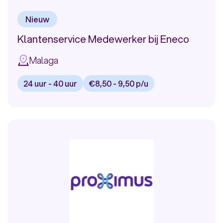
Nieuw
Klantenservice Medewerker bij Eneco
Malaga
24 uur - 40 uur
€8,50 - 9,50 p/u
Bekijk
vacature:
Klantenservice
Medewerker
bij
Eneco