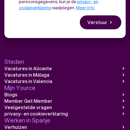
persoonsgegevens, kun je de
privacy- en
cookieverklaring
raadplegen.
Meer info
Steden
Vacatures in Alicante
Vacatures in Málaga
Vacatures in Valencia
Mijn Yource
Blogs
Member Get Member
Veelgestelde vragen
privacy- en cookieverklaring
Werken in Spanje
Verhuizen