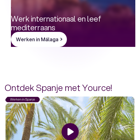
Werk internationaal en leef
mediterraans
Werken in Málaga
Ontdek Spanje met Yource!