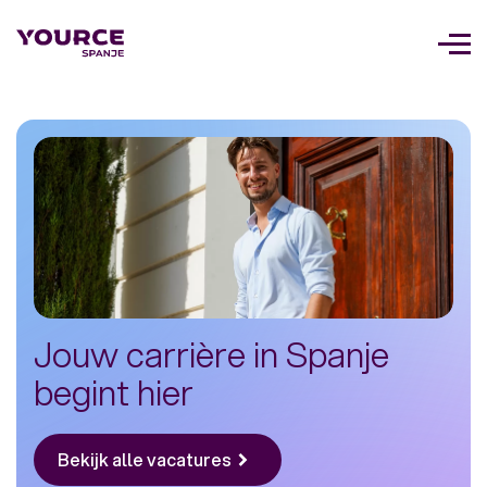
Too
navi
Jouw carrière in Spanje
begint hier
Bekijk alle vacatures