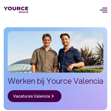
Too
navi
Werken bij Yource Valencia
Vacatures Valencia