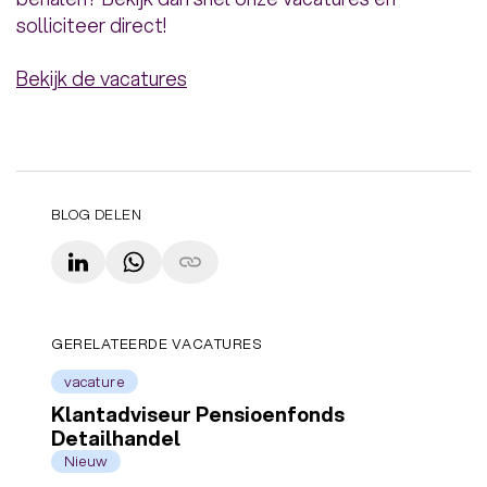
solliciteer direct!
Bekijk de vacatures
BLOG DELEN
LinkedIn
WhatsApp
Copy link
GERELATEERDE VACATURES
vacature
Klantadviseur Pensioenfonds
Detailhandel
Nieuw