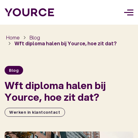
Too
navi
Home
Blog
Wft diploma halen bij Yource, hoe zit dat?
Blog
Wft diploma halen bij
Yource, hoe zit dat?
Werken in klantcontact