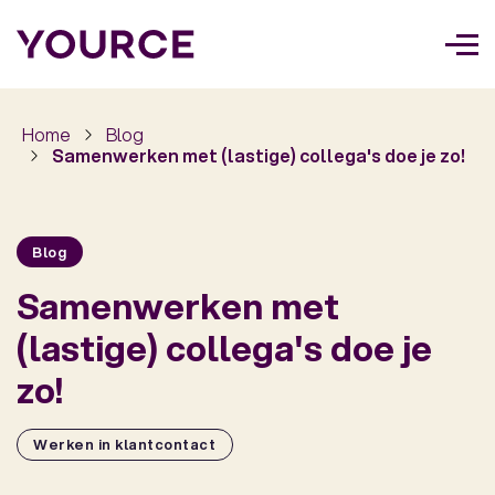
Too
navi
Home
Blog
Samenwerken met (lastige) collega's doe je zo!
Blog
Samenwerken met
(lastige) collega's doe je
zo!
Werken in klantcontact