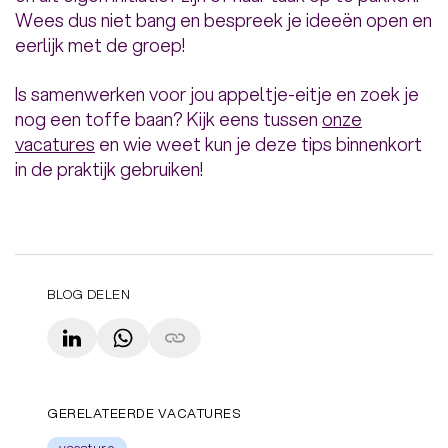
Wees dus niet bang en bespreek je ideeën open en
eerlijk met de groep!
Is samenwerken voor jou appeltje-eitje en zoek je
nog een toffe baan? Kijk eens tussen
onze
vacatures
en wie weet kun je deze tips binnenkort
in de praktijk gebruiken!
BLOG DELEN
LinkedIn
WhatsApp
Copy link
GERELATEERDE VACATURES
vacature