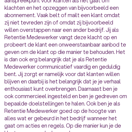
aanspreekpunt voor klanten als het gaat om
klachten en het opzeggen van bijvoorbeeld een
abonnement. Vaak belt of mailt een klant omdat
zij niet tevreden zijn of omdat zij bijvoorbeeld
willen overstappen naar een ander bedrijf. Jij als
Retentie Medewerker vangt deze klacht op en
probeert de klant een onweerstaanbaar aanbod te
geven om de klant op die manier te behouden. Het
is dan ook erg belangrijk dat je als Retentie
Medewerker communicatief vaardig en geduldig
bent. Jij zorgt er namelijk voor dat klanten willen
blijven en daarbij is het belangrijk dat je je verhaal
enthousiast kunt overbrengen. Daarnaast ben je
ook commercieel ingesteld en ben je gedreven om
bepaalde doelstellingen te halen. Ook ben je als
Retentie Medewerker goed op de hoogte van
alles wat er gebeurd in het bedrijf wanneer het
gaat om acties en regels. Op die manier kun je de