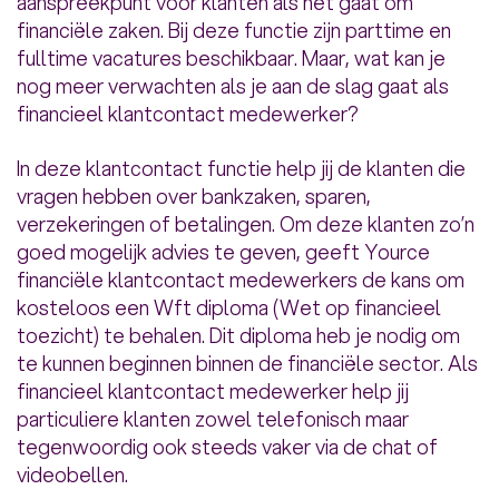
aanspreekpunt voor klanten als het gaat om
financiële zaken. Bij deze functie zijn parttime en
fulltime vacatures beschikbaar. Maar, wat kan je
nog meer verwachten als je aan de slag gaat als
financieel klantcontact medewerker?
In deze klantcontact functie help jij de klanten die
vragen hebben over bankzaken, sparen,
verzekeringen of betalingen. Om deze klanten zo’n
goed mogelijk advies te geven, geeft Yource
financiële klantcontact medewerkers de kans om
kosteloos een Wft diploma (Wet op financieel
toezicht) te behalen. Dit diploma heb je nodig om
te kunnen beginnen binnen de financiële sector. Als
financieel klantcontact medewerker help jij
particuliere klanten zowel telefonisch maar
tegenwoordig ook steeds vaker via de chat of
videobellen.