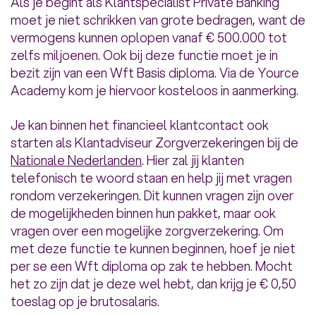
Als je begint als Klantspecialist Private Banking
moet je niet schrikken van grote bedragen, want de
vermogens kunnen oplopen vanaf € 500.000 tot
zelfs miljoenen. Ook bij deze functie moet je in
bezit zijn van een Wft Basis diploma. Via de Yource
Academy kom je hiervoor kosteloos in aanmerking.
Je kan binnen het financieel klantcontact ook
starten als Klantadviseur Zorgverzekeringen bij de
Nationale Nederlanden
. Hier zal jij klanten
telefonisch te woord staan en help jij met vragen
rondom verzekeringen. Dit kunnen vragen zijn over
de mogelijkheden binnen hun pakket, maar ook
vragen over een mogelijke zorgverzekering. Om
met deze functie te kunnen beginnen, hoef je niet
per se een Wft diploma op zak te hebben. Mocht
het zo zijn dat je deze wel hebt, dan krijg je € 0,50
toeslag op je brutosalaris.