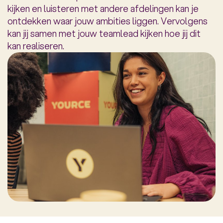
kijken en luisteren met andere afdelingen kan je
ontdekken waar jouw ambities liggen. Vervolgens
kan jij samen met jouw teamlead kijken hoe jij dit
kan realiseren.