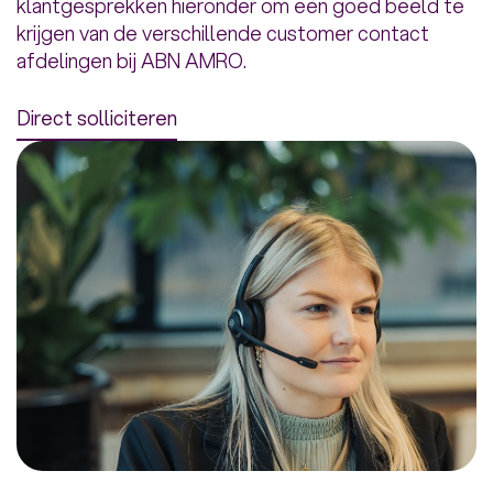
klantgesprekken hieronder om een goed beeld te
krijgen van de verschillende customer contact
afdelingen bij ABN AMRO.
Direct solliciteren