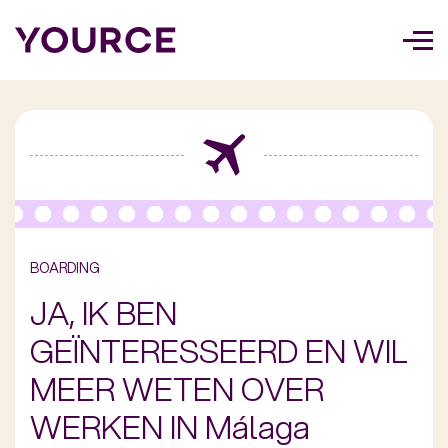
Too
navi
BOARDING
JA, IK BEN
GEÏNTERESSEERD EN WIL
MEER WETEN OVER
WERKEN IN Málaga