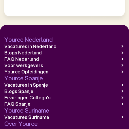
CONT
CONT
CONT
Yource Nederland
CONT
Vacatures in Nederland
Blogs Nederland
FAQ Nederland
CONT
Voor werkgevers
Yource Opleidingen
CONT
Yource Spanje
Vacatures in Spanje
CONT
Blogs Spanje
Ervaringen Collega's
FAQ Spanje
CONT
Yource Suriname
Vacatures Suriname
CONT
Over Yource