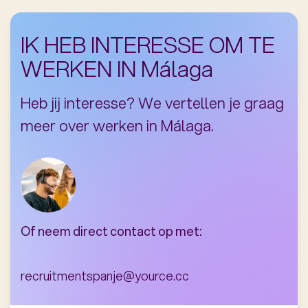
CONT
CONT
IK HEB INTERESSE OM TE
CONT
WERKEN IN Málaga
CONT
Heb jij interesse? We vertellen je graag
meer over werken in Málaga.
CONT
CONT
CONT
Of neem direct contact op met:
CONT
CONT
recruitmentspanje@yource.cc