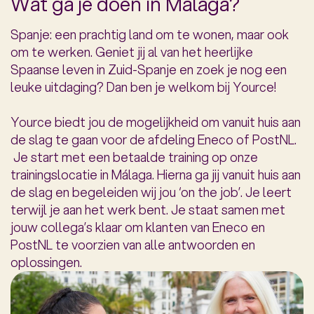
Wat ga je doen in Málaga?
Spanje: een prachtig land om te wonen, maar ook
om te werken. Geniet jij al van het heerlijke
Spaanse leven in Zuid-Spanje en zoek je nog een
leuke uitdaging? Dan ben je welkom bij Yource!
Yource biedt jou de mogelijkheid om vanuit huis aan
de slag te gaan voor de afdeling Eneco of PostNL.
Je start met een betaalde training op onze
trainingslocatie in Málaga. Hierna ga jij vanuit huis aan
de slag en begeleiden wij jou ‘on the job’. Je leert
terwijl je aan het werk bent. Je staat samen met
jouw collega’s klaar om klanten van Eneco en
PostNL te voorzien van alle antwoorden en
oplossingen.