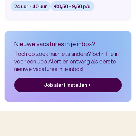
24 uur - 40 uur
€8,50 - 9,50 p/u
Bekijk
vacature:
Klantenservice
Medewerker
Nieuwe vacatures in je inbox?
bij
Toch op zoek naar iets anders? Schrijf je in
Eneco
voor een Job Alert en ontvang als eerste
nieuwe vacatures in je inbox!
Job alert instellen
CONT