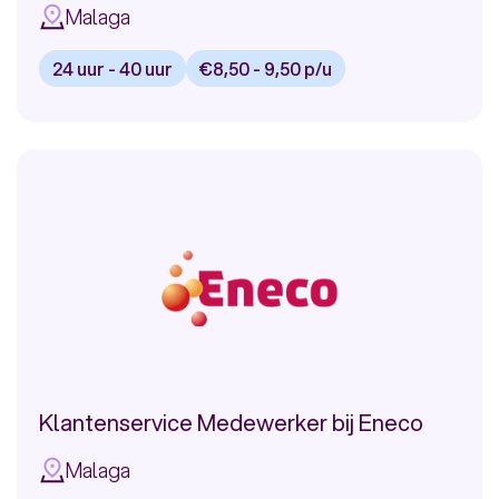
Malaga
24 uur - 40 uur
€8,50 - 9,50 p/u
Bekijk
vacature:
Medewerker
Klantenservice
PostNL
Consument
Klantenservice Medewerker bij Eneco
Malaga