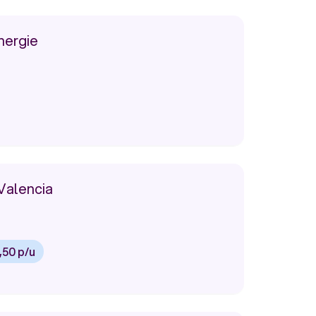
nergie
 Valencia
,50 p/u