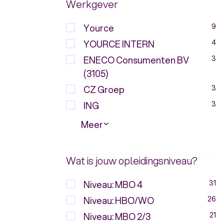
Werkgever
Yource
9
YOURCE INTERN
4
ENECO Consumenten BV
3
(3105)
CZ Groep
3
ING
3
Meer
Wat is jouw opleidingsniveau?
Niveau: MBO 4
31
Niveau: HBO/WO
26
Niveau: MBO 2/3
21