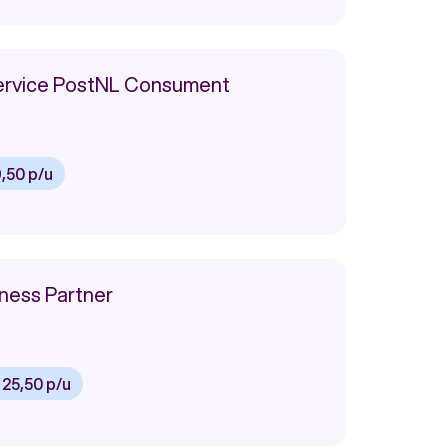
rvice PostNL Consument
9,50 p/u
ness Partner
 25,50 p/u