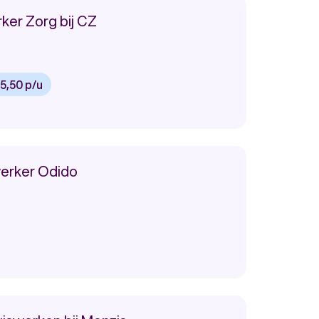
er Zorg bij CZ
15,50 p/u
erker Odido