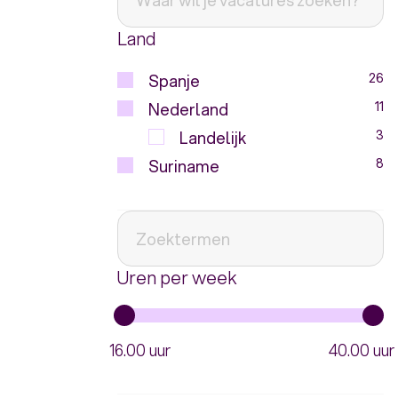
Land
Spanje
26
Nederland
11
Landelijk
3
Suriname
8
Uren per week
16.00 uur
40.00 uur