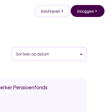
Inschrijven
Inloggen
Sorteer op datum
erker Pensioenfonds