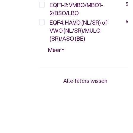
EQF1-2: VMBO/MBO1-
5
2/BSO/LBO
EQF4: HAVO (NL/SR) of
5
VWO (NL/SR)/MULO
(SR)/ASO (BE)
Meer