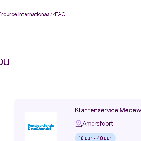
Yource internationaal
FAQ
ou
Klantenservice Medew
Amersfoort
16 uur - 40 uur