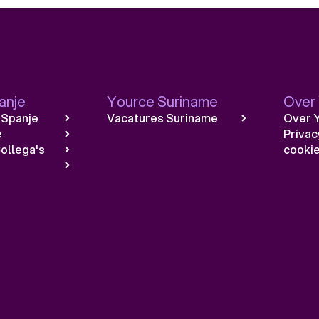
anje
Yource Suriname
Over
 Spanje
Vacatures Suriname
Over 
e
Privac
ollega's
cookie