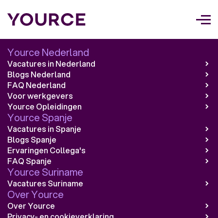
Too
navi
Yource Nederland
Vacatures in Nederland
Blogs Nederland
FAQ Nederland
Voor werkgevers
Yource Opleidingen
Yource Spanje
Vacatures in Spanje
Blogs Spanje
Ervaringen Collega's
FAQ Spanje
Yource Suriname
Vacatures Suriname
Over Yource
Over Yource
Privacy- en cookieverklaring