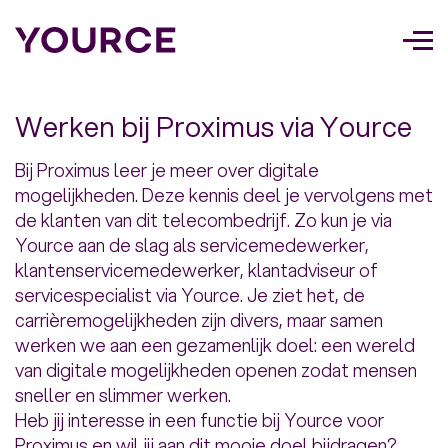
Too
navi
Werken bij Proximus via Yource
Bij Proximus leer je meer over digitale
mogelijkheden. Deze kennis deel je vervolgens met
de klanten van dit telecombedrijf. Zo kun je via
Yource aan de slag als servicemedewerker,
klantenservicemedewerker, klantadviseur of
servicespecialist via Yource. Je ziet het, de
carrièremogelijkheden zijn divers, maar samen
werken we aan een gezamenlijk doel: een wereld
van digitale mogelijkheden openen zodat mensen
sneller en slimmer werken.
Heb jij interesse in een functie bij Yource voor
Proximus en wil jij aan dit mooie doel bijdragen?