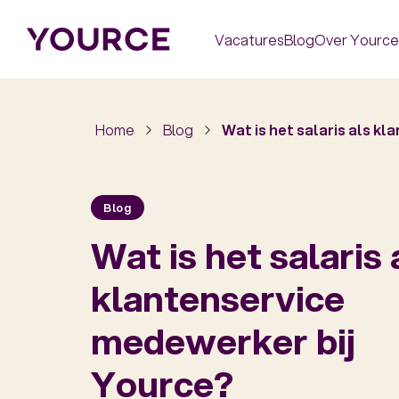
Vacatures
Blog
Over Yource
Home
Blog
Wat is het salaris als k
Blog
Wat is het salaris 
klantenservice
medewerker bij
Yource?