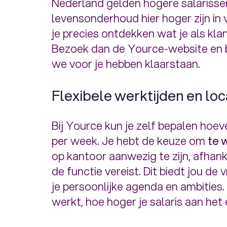
Nederland gelden hogere salarisse
levensonderhoud hier hoger zijn in 
je precies ontdekken wat je als kl
Bezoek dan de Yource-website en b
we voor je hebben klaarstaan.
Flexibele werktijden en loc
Bij Yource kun je zelf bepalen hoev
per week. Je hebt de keuze om
te 
op kantoor aanwezig te zijn, afhanke
de functie vereist. Dit biedt jou de
je persoonlijke agenda en ambities. 
werkt, hoe hoger je salaris aan het