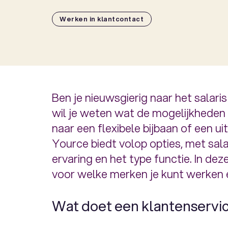
Werken in klantcontact
Ben je nieuwsgierig naar het salar
wil je weten wat de mogelijkheden z
naar een flexibele bijbaan of een ui
Yource biedt volop opties, met salar
ervaring en het type functie. In dez
voor welke merken je kunt werken e
Wat doet een klantenservi