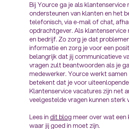
Bij Yource ga je als klantenservic
ondersteunen van klanten en het b
telefonisch, via e-mail of chat, afh
opdrachtgever. Als klantenservice 
en bedrijf. Zo zorg je dat probleme
informatie en zorg je voor een posit
belangrijk dat jij communicatieve 
vragen zult beantwoorden als je ga
medewerker. Yource werkt samen m
betekent dat je voor uiteenlopende
Klantenservice vacatures zijn net 
veelgestelde vragen kunnen sterk ve
Lees in
dit blog
meer over wat een 
waar jij goed in moet zijn.