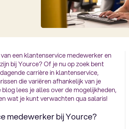
is van een klantenservice medewerker en
ijn bij Yource? Of je nu op zoek bent
tdagende carrière in klantenservice,
issen die variëren afhankelijk van je
e blog lees je alles over de mogelijkheden,
n wat je kunt verwachten qua salaris!
ce medewerker bij Yource?