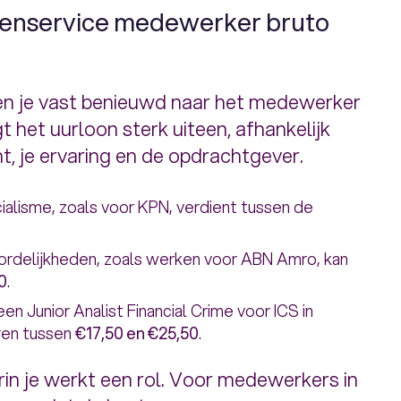
ntenservice medewerker bruto
 ben je vast benieuwd naar het medewerker
gt het uurloon sterk uiteen, afhankelijk
t, je ervaring en de opdrachtgever.
alisme, zoals voor KPN, verdient tussen de
rdelijkheden, zoals werken voor ABN Amro, kan
0
.
en Junior Analist Financial Crime voor ICS in
ëren tussen
€17,50 en €25,50
.
in je werkt een rol. Voor medewerkers in