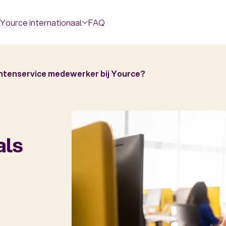
Yource internationaal
FAQ
lantenservice medewerker bij Yource?
als