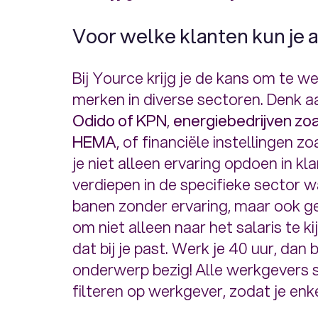
Voor welke klanten kun je 
Bij Yource krijg je de kans om te 
merken in diverse sectoren. Denk 
Odido of KPN
,
energiebedrijven zo
HEMA
, of financiële instellingen z
je niet alleen ervaring opdoen in kl
verdiepen in de specifieke sector wa
banen zonder ervaring, maar ook ge
om niet alleen naar het salaris te 
dat bij je past. Werk je 40 uur, dan
onderwerp bezig! Alle werkgevers s
filteren op werkgever, zodat je enke