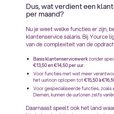
Dus, wat verdient een kla
per maand?
Nu je weet welke functies er zijn,
klantenservice salaris. Bij Yource li
van de complexiteit van de opdrach
Basis klantenservicewerk
zonder speci
€13,50 en €14,50 per uur
.
Voor functies met wat meer verantwoo
het uurloon oplopen tot
€15,50 à €16,5
Voor gespecialiseerde functies, zoals e
Diemen, kunnen de uurlonen zelfs vari
Daarnaast speelt ook het land waar