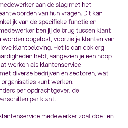
e medewerker aan de slag met het
eantwoorden van hun vragen. Dit kan
ankelijk van de specifieke functie en
medewerker ben jij de brug tussen klant
n worden opgelost, voorzie je klanten van
ieve klantbeleving. Het is dan ook erg
vaardigheden hebt, aangezien je een hoop
at werken als klantenservice
et diverse bedrijven en sectoren, wat
 organisaties kunt werken.
anders per opdrachtgever; de
rschillen per klant.
klantenservice medewerker zoal doet en