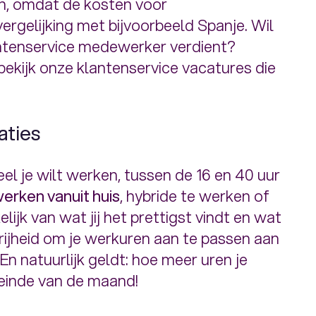
n, omdat de kosten voor
vergelijking met bijvoorbeeld Spanje. Wil
antenservice medewerker verdient?
ekijk onze klantenservice vacatures die
aties
eel je wilt werken, tussen de 16 en 40 uur
werken vanuit huis
, hybride te werken of
lijk van wat jij het prettigst vindt en wat
 vrijheid om je werkuren aan te passen aan
En natuurlijk geldt: hoe meer uren je
 einde van de maand!