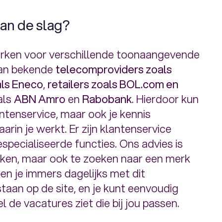
aan de slag?
werken voor verschillende toonaangevende
aan bekende
telecomproviders zoals
als Eneco
,
retailers zoals BOL.com en
oals
ABN Amro
en
Rabobank
. Hierdoor kun
antenservice, maar ook je kennis
arin je werkt. Er zijn klantenservice
specialiseerde functies. Ons advies is
kijken, maar ook te zoeken naar een merk
 ben je immers dagelijks met dit
taan op de site, en je kunt eenvoudig
l de vacatures ziet die bij jou passen.