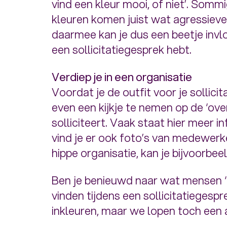
vind een kleur mooi, of niet’. Som
kleuren komen juist wat agressiev
daarmee kan je dus een beetje invl
een sollicitatiegesprek hebt.
Verdiep je in een organisatie
Voordat je de outfit voor je sollici
even een kijkje te nemen op de ‘ove
solliciteert. Vaak staat hier meer i
vind je er ook foto’s van medewerker
hippe organisatie, kan je bijvoorb
Ben je benieuwd naar wat mensen ‘o
vinden tijdens een sollicitatiegespre
inkleuren, maar we lopen toch een 