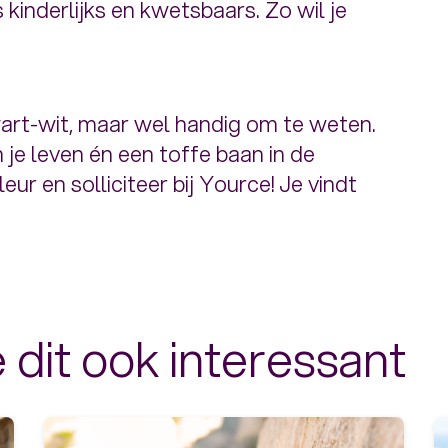
 kinderlijks en kwetsbaars. Zo wil je
zwart-wit, maar wel handig om te weten.
n je leven én een toffe baan in de
r en solliciteer bij Yource! Je vindt
 dit ook interessant