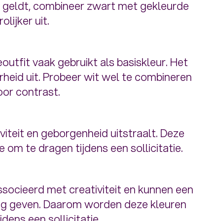
er geldt, combineer zwart met gekleurde
olijker uit.
eoutfit vaak gebruikt als basiskleur. Het
heid uit. Probeer wit wel te combineren
oor contrast.
iviteit en geborgenheid uitstraalt. Deze
e om te dragen tijdens een sollicitatie.
socieerd met creativiteit en kunnen een
aling geven. Daarom worden deze kleuren
ens een sollicitatie.