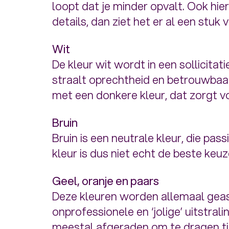
loopt dat je minder opvalt. Ook hi
details, dan ziet het er al een stuk vr
Wit
De kleur wit wordt in een sollicitati
straalt oprechtheid en betrouwbaar
met een donkere kleur, dat zorgt v
Bruin
Bruin is een neutrale kleur, die pass
kleur is dus niet echt de beste keuz
Geel, oranje en paars
Deze kleuren worden allemaal geas
onprofessionele en ‘jolige’ uitstr
meestal afgeraden om te dragen tijd