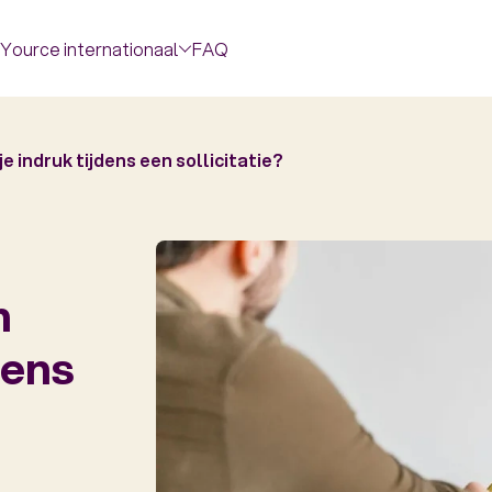
Yource internationaal
FAQ
 indruk tijdens een sollicitatie?
n
dens