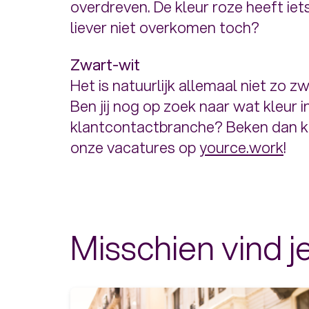
overdreven. De kleur roze heeft iets
liever niet overkomen toch?
Zwart-wit
Het is natuurlijk allemaal niet zo 
Ben jij nog op zoek naar wat kleur i
klantcontactbranche? Beken dan kleu
onze vacatures op
yource.work
!
Misschien vind je