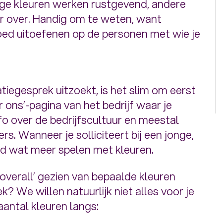
mige kleuren werken rustgevend, andere
er over. Handig om te weten, want
oed uitoefenen op de personen met wie je
tatiegesprek uitzoekt, is het slim om eerst
r ons’-pagina van het bedrijf waar je
nfo over de bedrijfscultuur en meestal
s. Wanneer je solliciteert bij een jonge,
eeld wat meer spelen met kleuren.
verall’ gezien van bepaalde kleuren
k? We willen natuurlijk niet alles voor je
aantal kleuren langs: