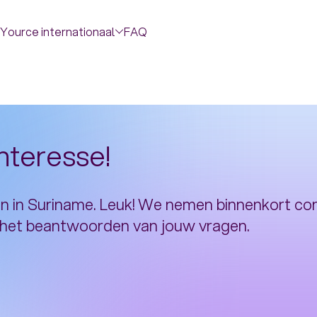
Yource internationaal
FAQ
nteresse!
n in Suriname. Leuk! We nemen binnenkort co
n het beantwoorden van jouw vragen.