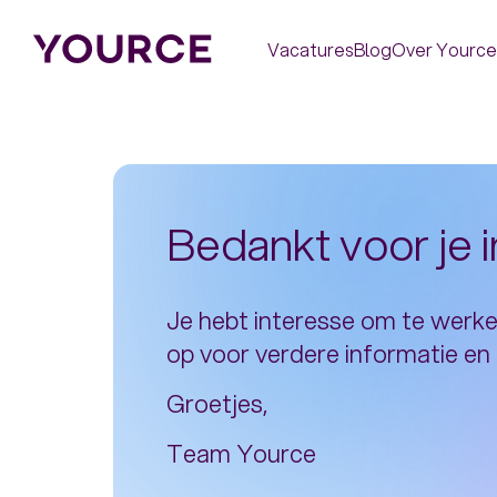
Vacatures
Blog
Over Yource
Bedankt voor je i
Je hebt interesse om te werke
op voor verdere informatie e
Groetjes,
Team Yource