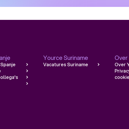
anje
Yource Suriname
Over
 Spanje
Vacatures Suriname
Over 
e
Privac
ollega's
cookie